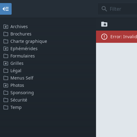
Archives
Brochures
error
: Inval
Charte graphique
Ephémérides
Formulaires
Grilles
Légal
Menus Self
Photos
Sponsoring
Sécurité
Temp