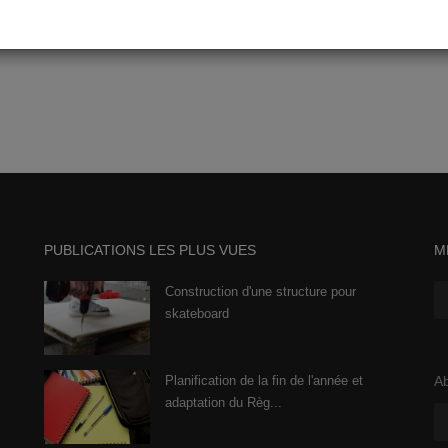
PUBLICATIONS LES PLUS VUES
M
Construction d'une structure pour
skateboard
Planification de la fin de l'année et
Ab
adaptation du Règ...