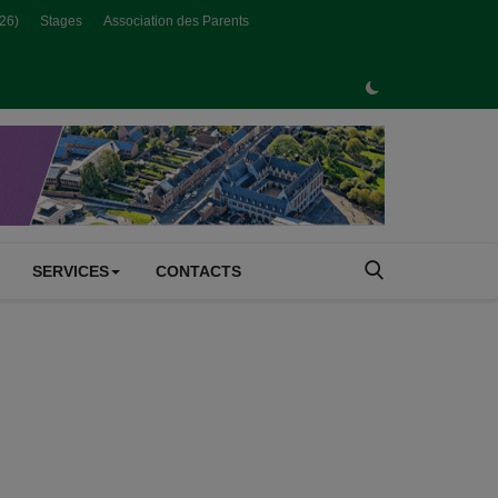
026)
Stages
Association des Parents
SERVICES
CONTACTS