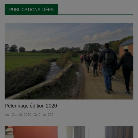
PUBLICATIONS LIÉES
Pèlerinage édition 2020
vw
Oct 18, 2020
0
799