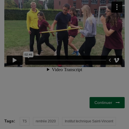
Documents
Services
Contacts
Continuer
Tags:
TS
rentrée 2020
Institut technique Saint-Vincent