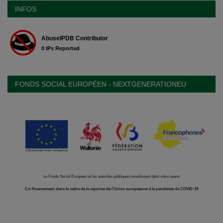
INFOS
FONDS SOCIAL EUROPÉEN - NEXTGENERATIONEU
Le Fonds Social Européen et les autorités publiques investissent dans votre avenir
Co-financement dans le cadre de la réponse de l'Union européenne à la pandémie de COVID-19