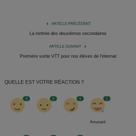
ARTICLE PRÉCÉDENT
La rentrée des deuxièmes secondaires
ARTICLE SUIVANT
Première sortie VTT pour nos élèves de l'internat
QUELLE EST VOTRE RÉACTION ?
9
0
4
1
Amusant