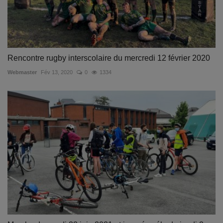
Rencontre rugby interscolaire du mercredi 12 février 2020
Webmaster
Fév 13, 2020
0
1334