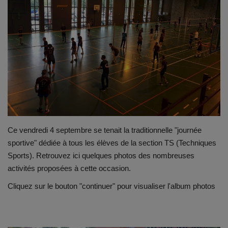
Emplois
Notre offre d'enseignement (2026)
Stages
Association des Parents
Offre d'enseignement & inscriptions
Ce vendredi 4 septembre se tenait la traditionnelle "journée
sportive" dédiée à tous les élèves de la section TS (Techniques
Ancien-ne-s du CES Saint-Vincent
Sports). Retrouvez ici quelques photos des nombreuses
activités proposées à cette occasion.
Activation email
Cliquez sur le bouton "continuer" pour visualiser l'album photos
Internats