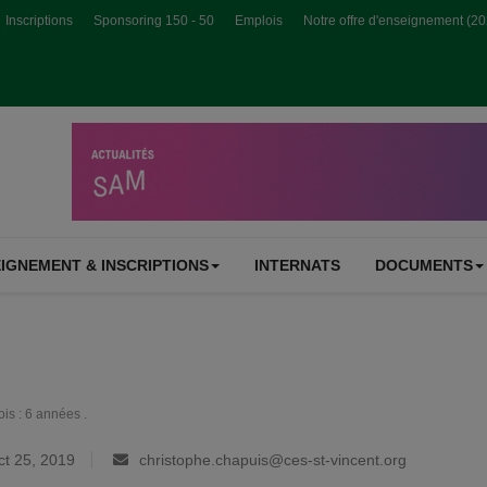
Inscriptions
Sponsoring 150 - 50
Emplois
Notre offre d'enseignement (2
IGNEMENT & INSCRIPTIONS
INTERNATS
DOCUMENTS
ois : 6 années .
t 25, 2019
christophe.chapuis@ces-st-vincent.org