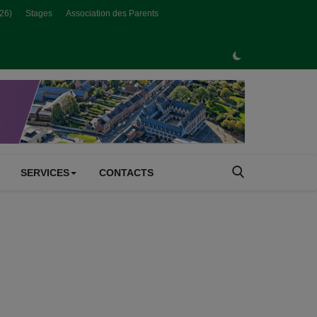
026)
Stages
Association des Parents
SERVICES
CONTACTS