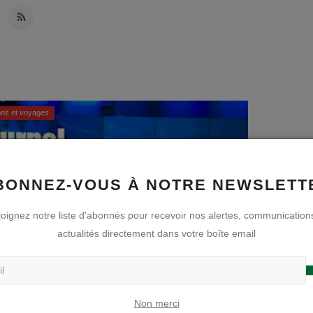
ns et voyages
BONNEZ-VOUS À NOTRE NEWSLETT
oignez notre liste d'abonnés pour recevoir nos alertes, communication
actualités directement dans votre boîte email
e de la RTBF avec les 3ème TT info
Non merci