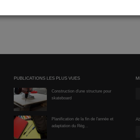
Nov 25, 2019
0
1925
PUBLICATIONS LES PLUS VUES
M
Construction d'une structure pour
skateboard
Planification de la fin de l'année et
Ab
adaptation du Règ...