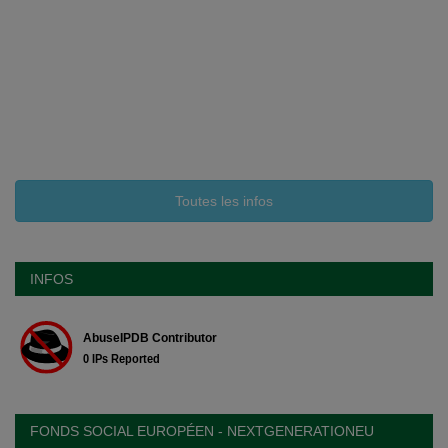
Toutes les infos
INFOS
FONDS SOCIAL EUROPÉEN - NEXTGENERATIONEU