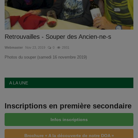
Retrouvailles - Souper des Ancien-ne-s
Webmaster
Nov 23, 2019
0
2931
Photos du souper (samedi 16 novembre 2019)
A LA UNE
Inscriptions en première secondaire
Infos inscriptions
Brochure « A la découverte de notre DOA »