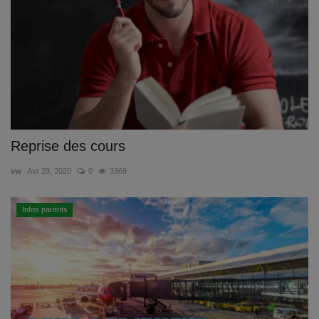
Reprise des cours
vw
Avr 29, 2020
0
3369
Infos parents