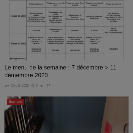
Documents
Services
Contacts
Le menu de la semaine : 7 décembre > 11
démembre 2020
vw
Déc 6, 2020
0
477
Internats