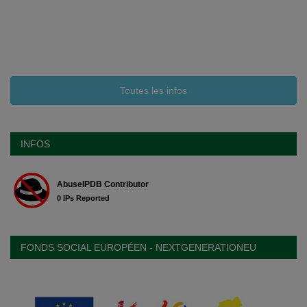
Toutes les infos
INFOS
FONDS SOCIAL EUROPÉEN - NEXTGENERATIONEU