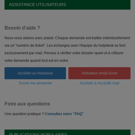
ASSISTANCE UTILISATEURS
Besoin d'aide ?
Nous vous aidons avec plaisir. Chaque demande est traitée individuellement
via un "numéro de ticket". Les échanges avec l'équipe du helpdesk se font
exclusivement par mail. Pensez à vérifier votre dossier spam et à clôturer
votre demande quand tout est en ordre.
Accéder au Helpdesk
Activation email école
Suivre ma demande
Accéder à ma boîte mail
Foire aux questions
Une question pratique ?
Consultez notre "FAQ"
PUBLICATIONS POPULAIRES