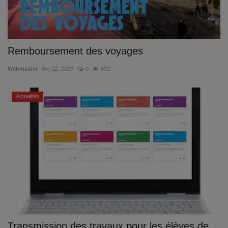
Remboursement des voyages
Webmaster
Avr 22, 2020
0
802
Actualités
Transmission des travaux pour les élèves de