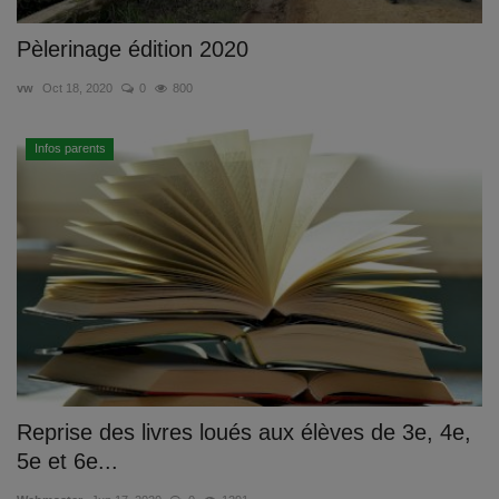
Pèlerinage édition 2020
vw
Oct 18, 2020
0
800
Infos parents
Reprise des livres loués aux élèves de 3e, 4e,
5e et 6e...