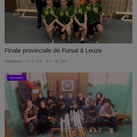
Finale provinciale de Futsal à Leuze
Webmaster
Fév 5, 2020
0
1508
Actualités