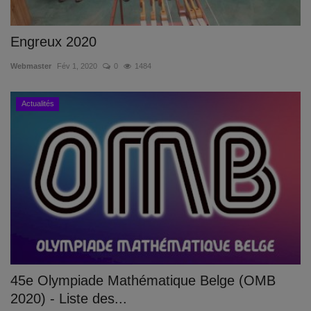
Engreux 2020
Webmaster
Fév 1, 2020
0
1484
Actualités
45e Olympiade Mathématique Belge (OMB
2020) - Liste des...