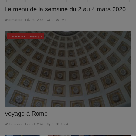
Le menu de la semaine du 2 au 4 mars 2020
Webmaster
Fév 29, 2020
0
954
Excusions et voyages
Voyage à Rome
Webmaster
Fév 21, 2020
0
1864