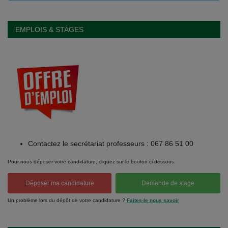
EMPLOIS & STAGES
Contactez le secrétariat professeurs : 067 86 51 00
Pour nous déposer votre candidature, cliquez sur le bouton ci-dessous.
Déposer ma candidature
Demande de stage
Un problème lors du dépôt de votre candidature ?
Faites-le nous savoir