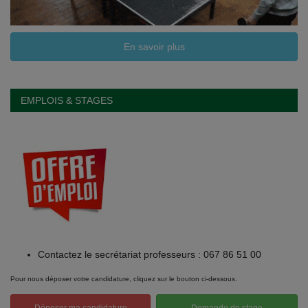
En savoir plus
EMPLOIS & STAGES
Contactez le secrétariat professeurs : 067 86 51 00
Pour nous déposer votre candidature, cliquez sur le bouton ci-dessous.