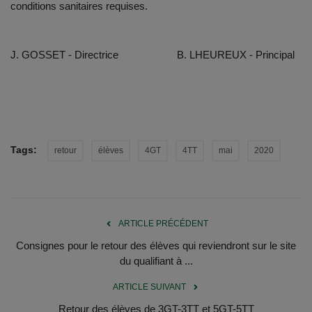
conditions sanitaires requises.
J. GOSSET - Directrice B. LHEUREUX - Principal
Tags:
retour
élèves
4GT
4TT
mai
2020
ARTICLE PRÉCÉDENT
Consignes pour le retour des élèves qui reviendront sur le site
du qualifiant à ...
ARTICLE SUIVANT
Retour des élèves de 3GT-3TT et 5GT-5TT