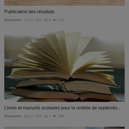
Publication des résultats
Webmaster
Jun 21, 2021
0
2742
Livres et manuels scolaires pour la rentrée de septembr...
Webmaster
Aug 17, 2020
0
1696