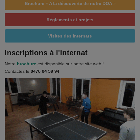
Brochure « A la découverte de notre DOA »
Règlements et projets
Visites des internats
Inscriptions à l'internat
Notre
brochure
est disponible sur notre site web !
Contactez le
0470 04 59 94