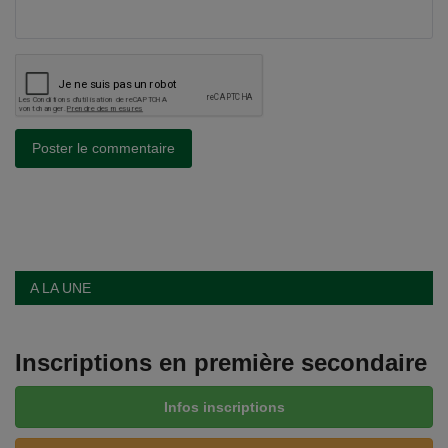
Poster le commentaire
A LA UNE
Inscriptions en première secondaire
Infos inscriptions