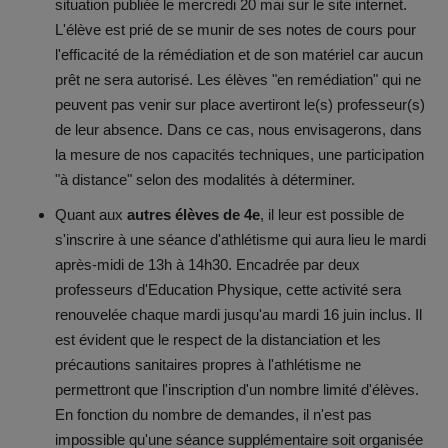
situation publiée le mercredi 20 mai sur le site internet.
Documents
L'élève est prié de se munir de ses notes de cours pour
l'efficacité de la rémédiation et de son matériel car aucun
Services
prêt ne sera autorisé. Les élèves "en remédiation" qui ne
peuvent pas venir sur place avertiront le(s) professeur(s)
Contacts
de leur absence. Dans ce cas, nous envisagerons, dans
la mesure de nos capacités techniques, une participation
"à distance" selon des modalités à déterminer.
Quant aux
autres élèves de 4e
, il leur est possible de
s'inscrire à une séance d'athlétisme qui aura lieu le mardi
après-midi de 13h à 14h30. Encadrée par deux
professeurs d'Education Physique, cette activité sera
renouvelée chaque mardi jusqu'au mardi 16 juin inclus. Il
est évident que le respect de la distanciation et les
précautions sanitaires propres à l'athlétisme ne
permettront que l'inscription d'un nombre limité d'élèves.
En fonction du nombre de demandes, il n'est pas
impossible qu'une séance supplémentaire soit organisée