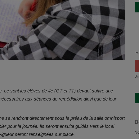
Po
Un
e, ce sont les élèves de 4e (GT et TT) devant suivre une
s nécessaires aux séances de remédiation ainsi que de leur
ne se rendront directement sous le préau de la salle omnisport
B
r pour la journée. Ils seront ensuite guidés vers le local
No
vigueur seront renseignées sur place.