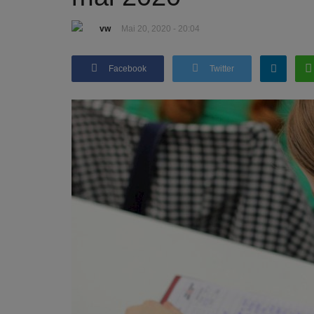
vw
Mai 20, 2020 - 20:04
Facebook
Twitter