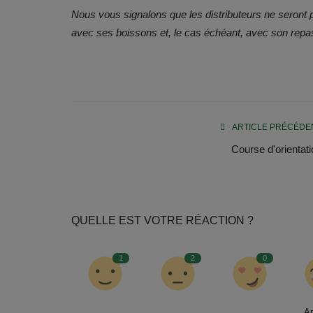
Nous vous signalons que les distributeurs ne seront pa
avec ses boissons et, le cas échéant, avec son repa
ARTICLE PRÉCÉDE
Course d'orientati
QUELLE EST VOTRE RÉACTION ?
1
2
0
A