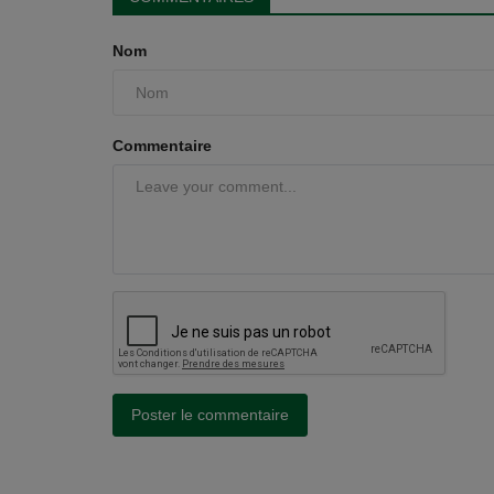
Nom
Commentaire
Poster le commentaire