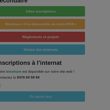
econdaire
Infos inscriptions
Brochure « A la découverte de notre DOA »
Règlements et projets
Visites des internats
nscriptions à l'internat
otre
brochure
est disponible sur notre site web !
ntactez le
0470 04 59 94
En savoir plus