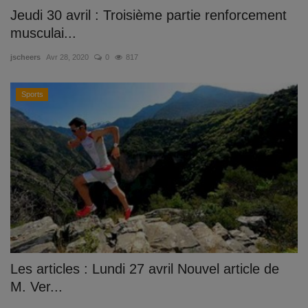
Jeudi 30 avril : Troisième partie renforcement
musculai...
jscheers
Avr 28, 2020
0
817
Sports
Les articles : Lundi 27 avril Nouvel article de
M. Ver...