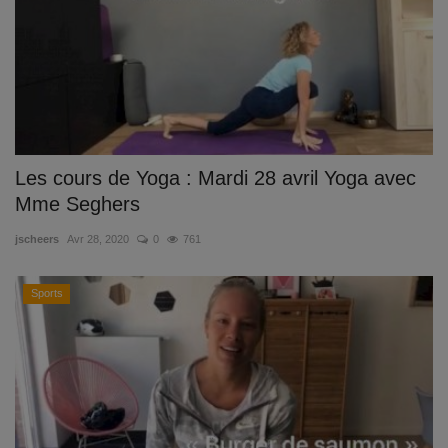
Les cours de Yoga : Mardi 28 avril Yoga avec
Mme Seghers
jscheers
Avr 28, 2020
0
761
Sports