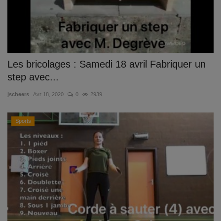
Les bricolages : Samedi 18 avril Fabriquer un
step avec...
jscheers
Avr 18, 2020
0
2939
Sports