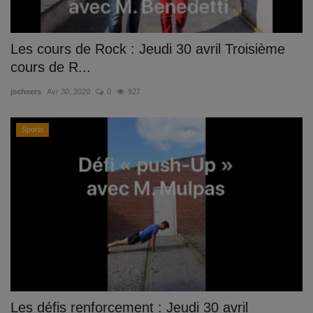
Les cours de Rock : Jeudi 30 avril Troisième
cours de R...
jscheers
Avr 30, 2020
0
927
Sports
Les défis renforcement : Jeudi 30 avril