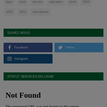
ligne
saint
vincent
education
profs
DOA
2020
2021
Inscriptions
SUIVEZ-NOUS
Facebook
Twitter
Instagram
STATUT SERVICES EN LIGNE