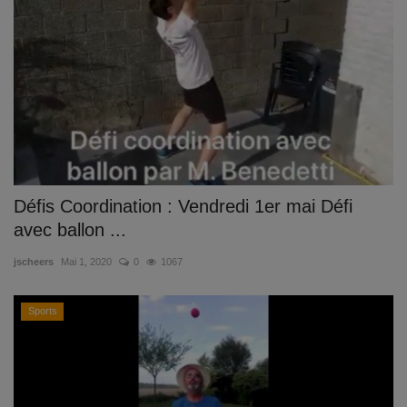
Documents
Services
Contacts
Défis Coordination : Vendredi 1er mai Défi
avec ballon ...
jscheers
Mai 1, 2020
0
1067
Sports