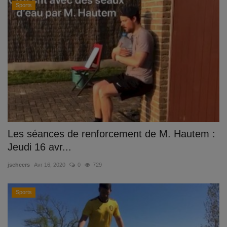
Sports
Les séances de renforcement de M. Hautem :
Jeudi 16 avr...
jscheers
Avr 16, 2020
0
729
Sports