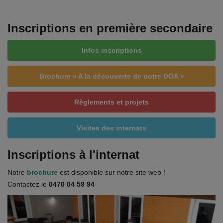
Inscriptions en première secondaire
Infos inscriptions
Brochure « A la découverte de notre DOA »
Règlements et projets
Visites des internats
Inscriptions à l'internat
Notre
brochure
est disponible sur notre site web !
Contactez le
0470 04 59 94