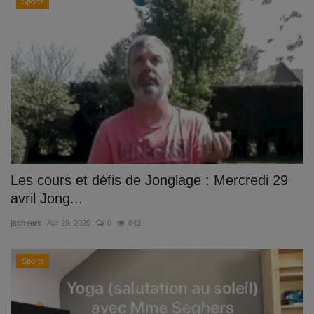
Sports
Les cours et défis de Jonglage : Mercredi 29
avril Jong...
jscheers
Avr 29, 2020
0
843
Sports