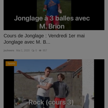
Cours de Jonglage : Vendredi 1er mai
Jonglage avec M. B...
jscheers
Mai 1, 2020
0
957
Sports