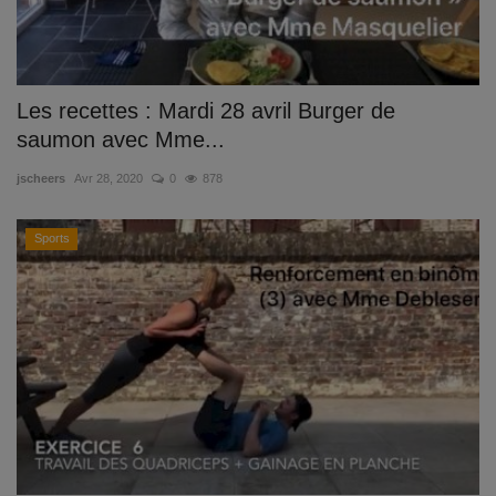
Les recettes : Mardi 28 avril Burger de
saumon avec Mme...
jscheers
Avr 28, 2020
0
878
Sports