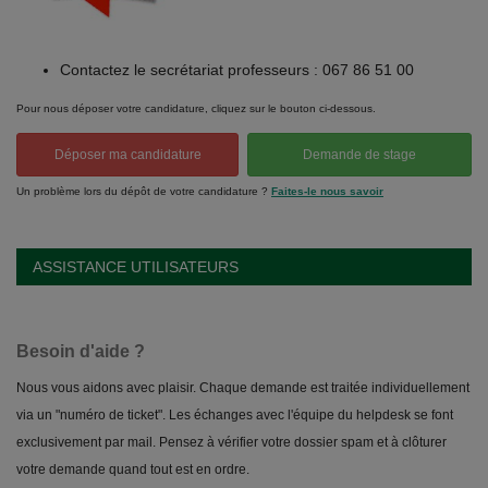
Contactez le secrétariat professeurs : 067 86 51 00
Pour nous déposer votre candidature, cliquez sur le bouton ci-dessous.
Déposer ma candidature
Demande de stage
Un problème lors du dépôt de votre candidature ?
Faites-le nous savoir
ASSISTANCE UTILISATEURS
Besoin d'aide ?
Nous vous aidons avec plaisir. Chaque demande est traitée individuellement
via un "numéro de ticket". Les échanges avec l'équipe du helpdesk se font
exclusivement par mail. Pensez à vérifier votre dossier spam et à clôturer
votre demande quand tout est en ordre.