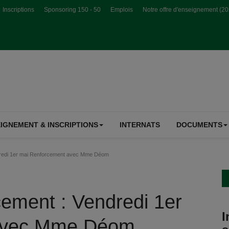
Inscriptions
Sponsoring 150 - 50
Emplois
Notre offre d'enseignement (2
IGNEMENT & INSCRIPTIONS
INTERNATS
DOCUMENTS
dredi 1er mai Renforcement avec Mme Déom
cement : Vendredi 1er
I
avec Mme Déom