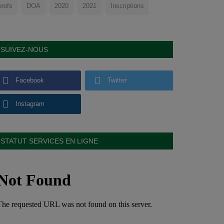
profs
DOA
2020
2021
Inscriptions
SUIVEZ-NOUS
Facebook
Twitter
Instagram
STATUT SERVICES EN LIGNE