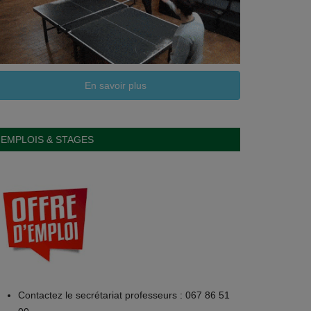
En savoir plus
EMPLOIS & STAGES
Contactez le secrétariat professeurs : 067 86 51