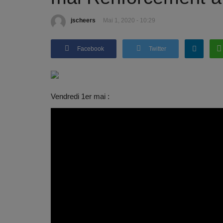
jscheers
Mai 1, 2020 - 10:29
Facebook
Twitter
Vendredi 1er mai :