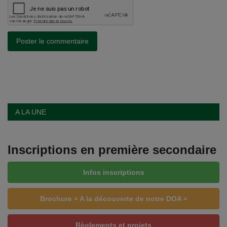
Poster le commentaire
A LA UNE
Inscriptions en première secondaire
Infos inscriptions
Brochure « A la découverte de notre DOA »
Règlements et projets