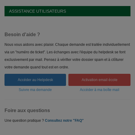
ASSISTANCE UTILISATEURS
Besoin d'aide ?
Nous vous aidons avec plaisir. Chaque demande est traitée individuellement
via un "numéro de ticket". Les échanges avec l'équipe du helpdesk se font
exclusivement par mail. Pensez à vérifier votre dossier spam et à clôturer
votre demande quand tout est en ordre.
Accéder au Helpdesk
Activation email école
Suivre ma demande
Accéder à ma boîte mail
Foire aux questions
Une question pratique ?
Consultez notre "FAQ"