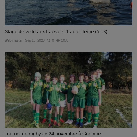
Stage de voile aux Lacs de l'Eau d'Heure (5TS)
Webmaster
Sep 18, 2023
0
1033
Tournoi de rugby ce 24 novembre à Godinne