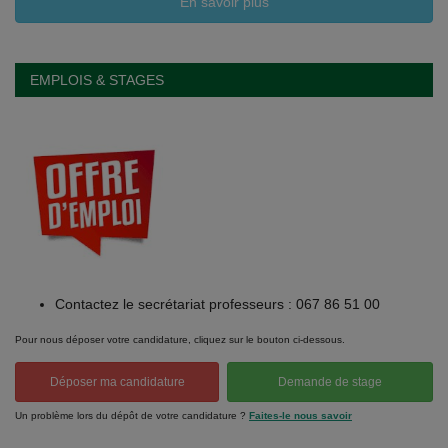
En savoir plus
EMPLOIS & STAGES
Contactez le secrétariat professeurs : 067 86 51 00
Pour nous déposer votre candidature, cliquez sur le bouton ci-dessous.
Déposer ma candidature
Demande de stage
Un problème lors du dépôt de votre candidature ?
Faites-le nous savoir