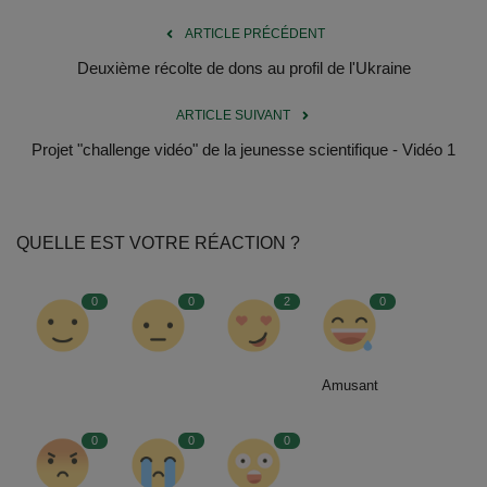
Documents
ARTICLE PRÉCÉDENT
Services
Deuxième récolte de dons au profil de l'Ukraine
Contacts
ARTICLE SUIVANT
Projet "challenge vidéo" de la jeunesse scientifique - Vidéo 1
QUELLE EST VOTRE RÉACTION ?
0
0
2
0
Amusant
0
0
0