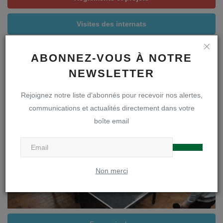
Visites des internats
Inscriptions à l'internat
ABONNEZ-VOUS À NOTRE
Notre
brochure
est disponible sur notre site web !
NEWSLETTER
Contactez le
0470 04 59 94
Rejoignez notre liste d'abonnés pour recevoir nos alertes,
communications et actualités directement dans votre
boîte email
Non merci