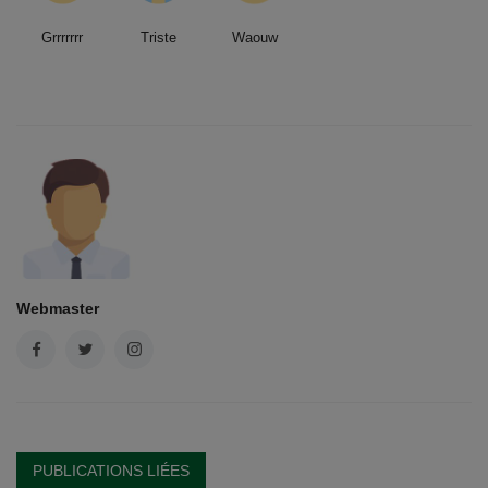
Grrrrrrr
Triste
Waouw
Webmaster
PUBLICATIONS LIÉES