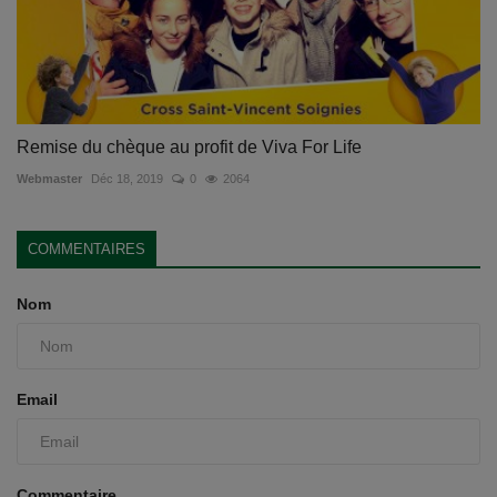
Remise du chèque au profit de Viva For Life
Webmaster
Déc 18, 2019
0
2064
COMMENTAIRES
Nom
Email
Commentaire