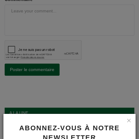
Poster le commentaire
A LA UNE
ABONNEZ-VOUS À NOTRE
Inscriptions en première secondaire
NEWSLETTER