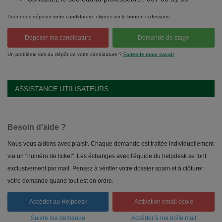
Pour nous déposer votre candidature, cliquez sur le bouton ci-dessous.
Déposer ma candidature
Demande de stage
Un problème lors du dépôt de votre candidature ?
Faites-le nous savoir
ASSISTANCE UTILISATEURS
Besoin d'aide ?
Nous vous aidons avec plaisir. Chaque demande est traitée individuellement
via un "numéro de ticket". Les échanges avec l'équipe du helpdesk se font
exclusivement par mail. Pensez à vérifier votre dossier spam et à clôturer
votre demande quand tout est en ordre.
Accéder au Helpdesk
Activation email école
Suivre ma demande
Accéder à ma boîte mail