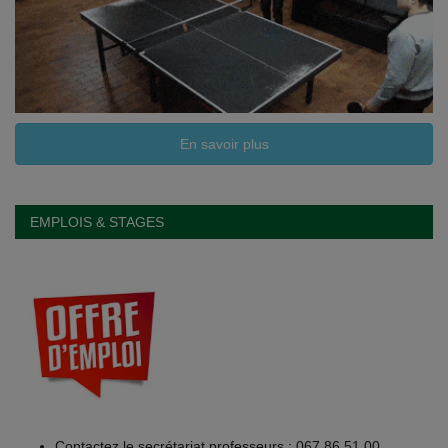
En savoir plus
EMPLOIS & STAGES
Contactez le secrétariat professeurs : 067 86 51 00