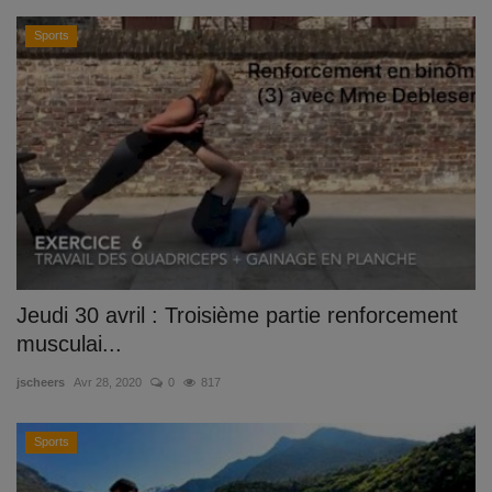
Sports
Jeudi 30 avril : Troisième partie renforcement
musculai...
jscheers
Avr 28, 2020
0
817
Sports