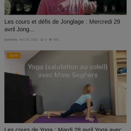
Les cours et défis de Jonglage : Mercredi 29
avril Jong...
jscheers
Avr 29, 2020
0
843
Sports
Les cours de Yoga : Mardi 28 avril Yoga avec