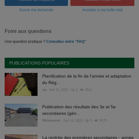
Suivre ma demande
Accéder à ma boîte mail
Foire aux questions
Une question pratique ?
Consultez notre "FAQ"
PUBLICATIONS POPULAIRES
Planification de la fin de l'année et adaptation
du Règ...
vw
Mai 11, 2020
0
8511
Publication des résultats des 3e et 5e
secondaires (gén...
Webmaster
Jun 24, 2020
0
5575
La rentrée des premières secondaires - année