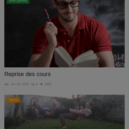
Infos parents
Reprise des cours
vw
Avr 29, 2020
0
3369
Sports