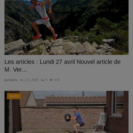
Les articles : Lundi 27 avril Nouvel article de
M. Ver...
jscheers
Avr 27, 2020
0
676
Sports