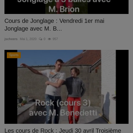
Cours de Jonglage : Vendredi 1er mai
Jonglage avec M. B...
jscheers
Mai 1, 2020
0
957
Sports
Les cours de Rock : Jeudi 30 avril Troisième