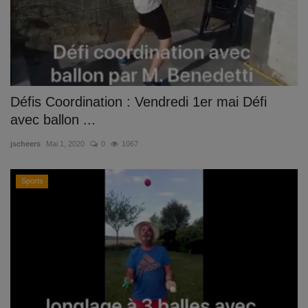
Défis Coordination : Vendredi 1er mai Défi
avec ballon ...
jscheers
Mai 1, 2020
0
1067
Sports