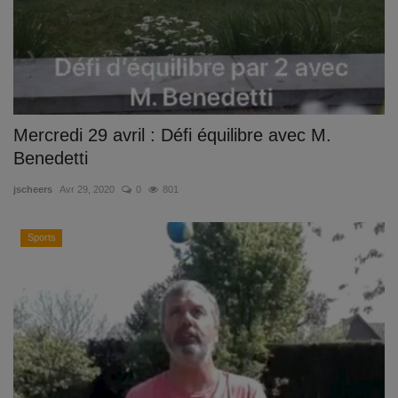
Mercredi 29 avril : Défi équilibre avec M.
Benedetti
jscheers
Avr 29, 2020
0
801
Sports