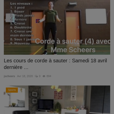
Les cours de corde à sauter : Samedi 18 avril
dernière ...
jscheers
Avr 18, 2020
0
894
Sports