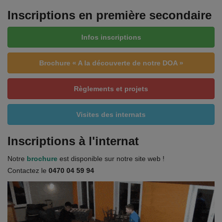
Inscriptions en première secondaire
Infos inscriptions
Brochure « A la découverte de notre DOA »
Règlements et projets
Visites des internats
Inscriptions à l'internat
Notre
brochure
est disponible sur notre site web !
Contactez le
0470 04 59 94