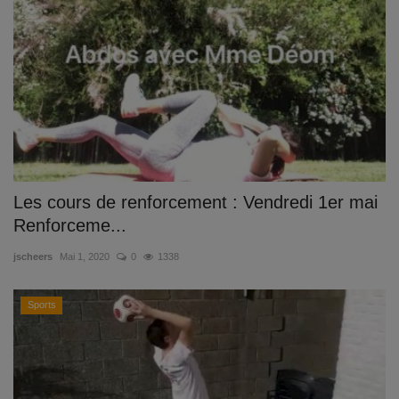
Documents
Services
Contacts
Les cours de renforcement : Vendredi 1er mai
Renforceme...
jscheers
Mai 1, 2020
0
1338
Sports