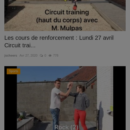
Les cours de renforcement : Lundi 27 avril
Circuit trai...
jscheers
Avr 27, 2020
0
778
Sports