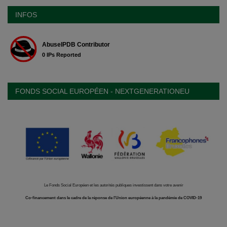
INFOS
FONDS SOCIAL EUROPÉEN - NEXTGENERATIONEU
Le Fonds Social Européen et les autorités publiques investissent dans votre avenir
Co-financement dans le cadre de la réponse de l'Union européenne à la pandémie de COVID-19