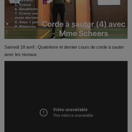
Emplois
Notre offre d'enseignement (2026)
Stages
Samedi 18 avril : Quatrième et dernier cours de corde à sauter
avec les niveaux
Association des Parents
Offre d'enseignement & inscriptions
Ancien-ne-s du CES Saint-Vincent
Activation email
Internats