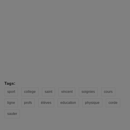
Tags:
sport
college
saint
vincent
soignies
cours
ligne
profs
élèves
education
physique
corde
sauter