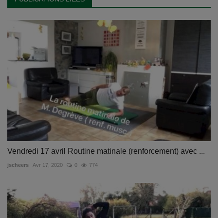
Vendredi 17 avril Routine matinale (renforcement) avec ...
jscheers
Avr 17, 2020
0
774