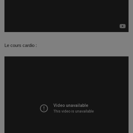
Documents
Services
Contacts
Le cours cardio :