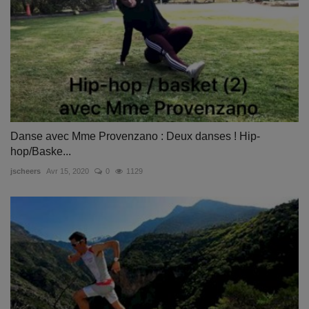
Danse avec Mme Provenzano : Deux danses ! Hip-
hop/Baske...
jscheers
Avr 15, 2020
0
1129