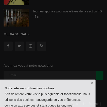
Journée sportive pour nos élèves de la section TS
- 4 s...
MEDIA SOCIAUX
Abonnez-vous à notre newsletter
Notre site web utilise des cookies.
Afin de rendre votre visite plus agréable et fonctionnelle, nous
utilisons des cookies : sauvegarde de vos préférences,
Copyright © 1999-2026 CES Saint-Vincent - Tous droits réservés |
conneion aux services et statistiques (anonymes)