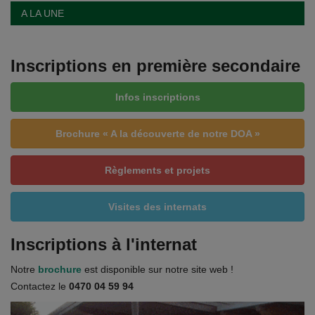
A LA UNE
Inscriptions en première secondaire
Infos inscriptions
Brochure « A la découverte de notre DOA »
Règlements et projets
Visites des internats
Inscriptions à l'internat
Notre
brochure
est disponible sur notre site web !
Contactez le
0470 04 59 94