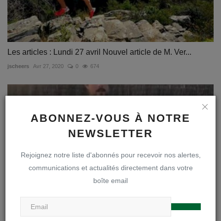
Les articles : Lundi 27 avril Nouvel article de M. Ver...
jscheers
Avr 27, 2020
0
674
ABONNEZ-VOUS À NOTRE
NEWSLETTER
Rejoignez notre liste d'abonnés pour recevoir nos alertes,
communications et actualités directement dans votre
boîte email
Les défis sportifs : Mercredi 15 avril Lancer de précis...