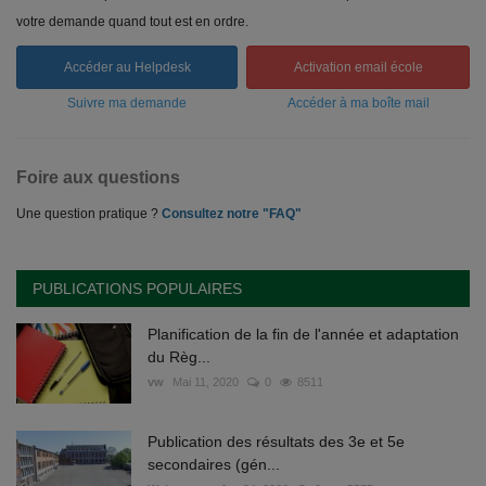
votre demande quand tout est en ordre.
Accéder au Helpdesk
Activation email école
Suivre ma demande
Accéder à ma boîte mail
Foire aux questions
Une question pratique ?
Consultez notre "FAQ"
PUBLICATIONS POPULAIRES
Planification de la fin de l'année et adaptation
du Règ...
vw
Mai 11, 2020
0
8511
Publication des résultats des 3e et 5e
secondaires (gén...