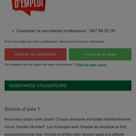
Contactez le secrétariat professeurs : 067 86 51 00
Pour nous déposer votre candidature, cliquez sur le bouton ci-dessous.
Déposer ma candidature
Demande de stage
Un problème lors du dépôt de votre candidature ?
Faites-le nous savoir
ASSISTANCE UTILISATEURS
Besoin d'aide ?
Nous vous aidons avec plaisir. Chaque demande est traitée individuellement
via un "numéro de ticket". Les échanges avec l'équipe du helpdesk se font
exclusivement par mail. Pensez à vérifier votre dossier spam et à clôturer