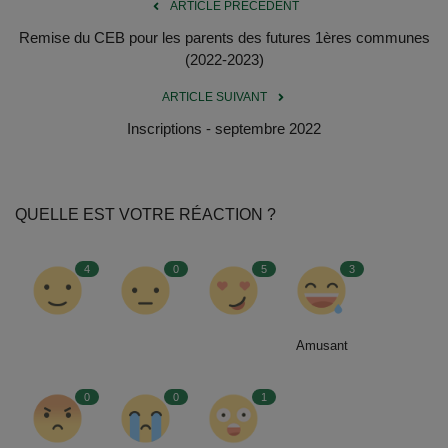
Documents
ARTICLE PRÉCÉDENT
Remise du CEB pour les parents des futures 1ères communes
Services
(2022-2023)
ARTICLE SUIVANT
Contacts
Inscriptions - septembre 2022
QUELLE EST VOTRE RÉACTION ?
4
0
5
3
Amusant
0
0
1