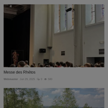
Messe des Rhétos
Webmaster
Jun 29, 2025
0
580