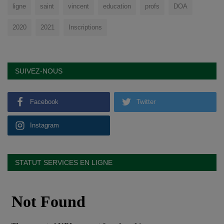
ligne
saint
vincent
education
profs
DOA
2020
2021
Inscriptions
SUIVEZ-NOUS
Facebook
Twitter
Instagram
STATUT SERVICES EN LIGNE