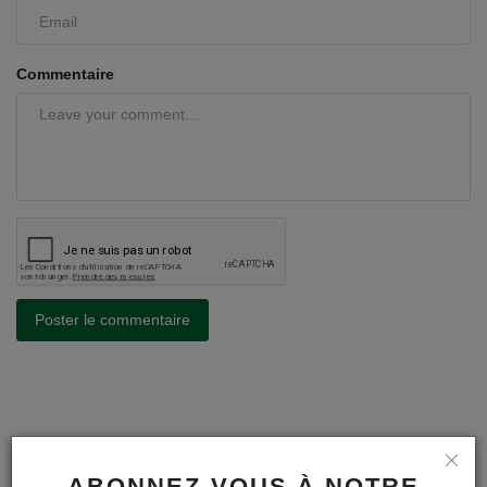
Commentaire
Poster le commentaire
A LA UNE
ABONNEZ-VOUS À NOTRE