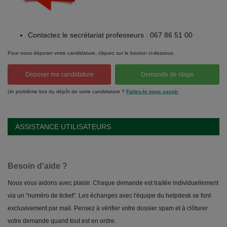
Contactez le secrétariat professeurs : 067 86 51 00
Pour nous déposer votre candidature, cliquez sur le bouton ci-dessous.
Déposer ma candidature
Demande de stage
Un problème lors du dépôt de votre candidature ?
Faites-le nous savoir
ASSISTANCE UTILISATEURS
Besoin d'aide ?
Nous vous aidons avec plaisir. Chaque demande est traitée individuellement
via un "numéro de ticket". Les échanges avec l'équipe du helpdesk se font
exclusivement par mail. Pensez à vérifier votre dossier spam et à clôturer
votre demande quand tout est en ordre.