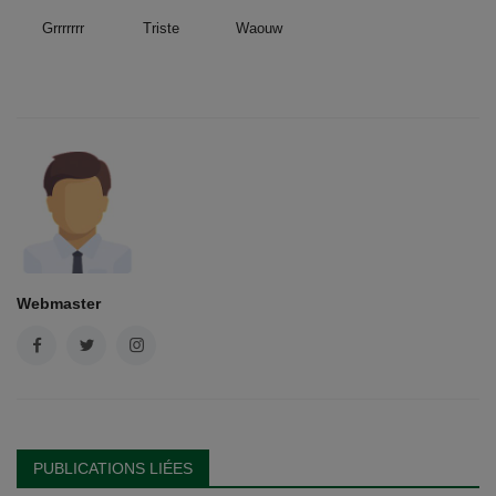
Grrrrrrr
Triste
Waouw
Webmaster
PUBLICATIONS LIÉES