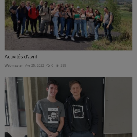
Activités d'avril
Webmaster
Avr 25, 2022
0
295