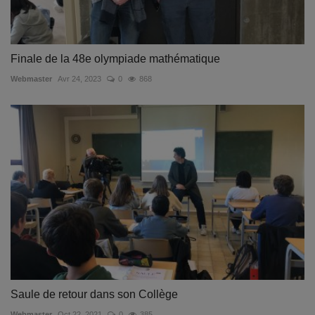
Finale de la 48e olympiade mathématique
Webmaster
Avr 24, 2023
0
868
Saule de retour dans son Collège
Webmaster
Oct 22, 2021
0
385