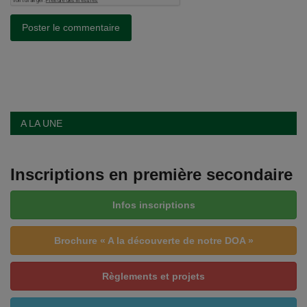
Poster le commentaire
A LA UNE
Inscriptions en première secondaire
Infos inscriptions
Brochure « A la découverte de notre DOA »
Règlements et projets