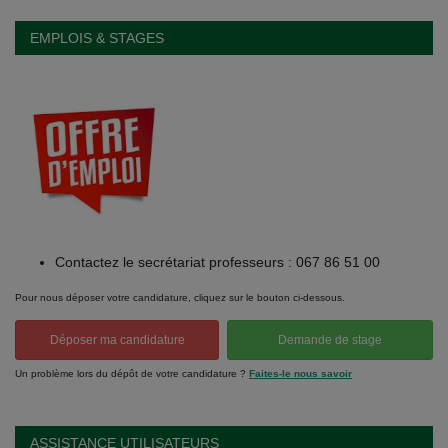
EMPLOIS & STAGES
Contactez le secrétariat professeurs : 067 86 51 00
Pour nous déposer votre candidature, cliquez sur le bouton ci-dessous.
Déposer ma candidature
Demande de stage
Un problème lors du dépôt de votre candidature ?
Faites-le nous savoir
ASSISTANCE UTILISATEURS