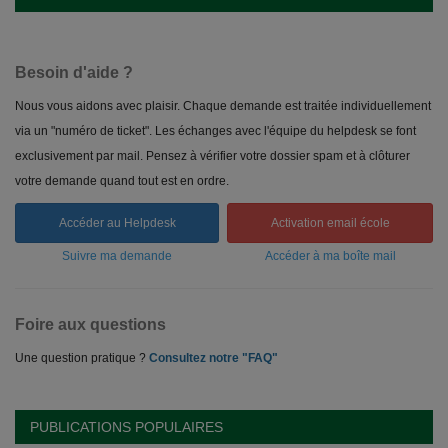
Besoin d'aide ?
Nous vous aidons avec plaisir. Chaque demande est traitée individuellement
via un "numéro de ticket". Les échanges avec l'équipe du helpdesk se font
exclusivement par mail. Pensez à vérifier votre dossier spam et à clôturer
votre demande quand tout est en ordre.
Accéder au Helpdesk
Activation email école
Suivre ma demande
Accéder à ma boîte mail
Foire aux questions
Une question pratique ?
Consultez notre "FAQ"
PUBLICATIONS POPULAIRES