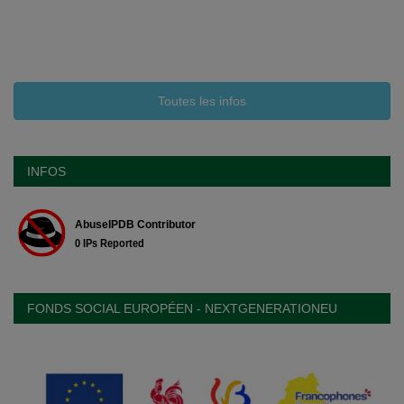
Toutes les infos
INFOS
FONDS SOCIAL EUROPÉEN - NEXTGENERATIONEU