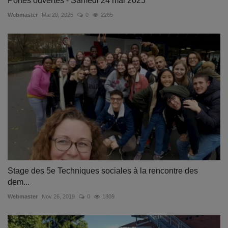
Portes ouvertes - Samedi 24 mai 2025
Webmaster
Mai 20, 2025
0
2265
Stage des 5e Techniques sociales à la rencontre des
dem...
Webmaster
Nov 26, 2019
0
1809