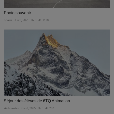
Photo souvenir
oparis
Jun 9, 2021
0
1178
Séjour des élèves de 6TQ Animation
Webmaster
Fév 6, 2025
0
287