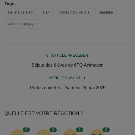
Tags:
ateliers de slam
slam
collectif bruxellois
Slameke
violence conjugale
ARTICLE PRÉCÉDENT
Séjour des élèves de 6TQ Animation
ARTICLE SUIVANT
Portes ouvertes - Samedi 24 mai 2025
QUELLE EST VOTRE RÉACTION ?
0
0
1
0