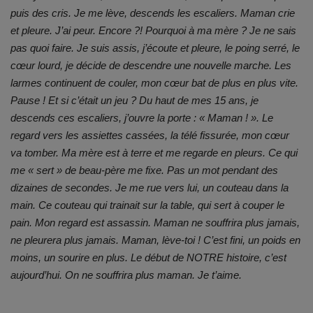
puis des cris. Je me lève, descends les escaliers. Maman crie
et pleure. J’ai peur. Encore ?! Pourquoi à ma mère ? Je ne sais
pas quoi faire. Je suis assis, j’écoute et pleure, le poing serré, le
cœur lourd, je décide de descendre une nouvelle marche. Les
larmes continuent de couler, mon cœur bat de plus en plus vite.
Pause ! Et si c’était un jeu ? Du haut de mes 15 ans, je
descends ces escaliers, j’ouvre la porte : « Maman ! ». Le
regard vers les assiettes cassées, la télé fissurée, mon cœur
va tomber. Ma mère est à terre et me regarde en pleurs. Ce qui
me « sert » de beau-père me fixe. Pas un mot pendant des
dizaines de secondes. Je me rue vers lui, un couteau dans la
main. Ce couteau qui trainait sur la table, qui sert à couper le
pain. Mon regard est assassin. Maman ne souffrira plus jamais,
ne pleurera plus jamais. Maman, lève-toi ! C’est fini, un poids en
moins, un sourire en plus. Le début de NOTRE histoire, c’est
aujourd’hui. On ne souffrira plus maman. Je t’aime.