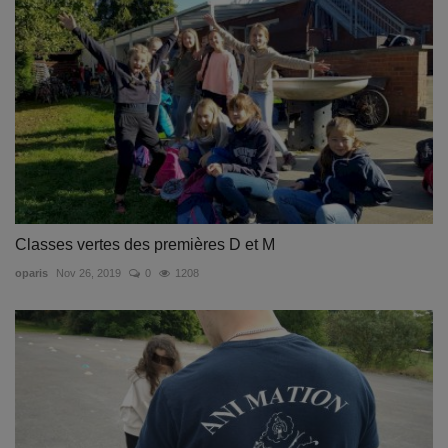
Classes vertes des premières D et M
oparis
Nov 26, 2019
0
1208