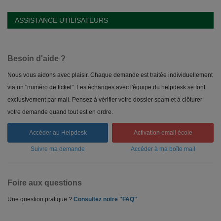
ASSISTANCE UTILISATEURS
Besoin d'aide ?
Nous vous aidons avec plaisir. Chaque demande est traitée individuellement
via un "numéro de ticket". Les échanges avec l'équipe du helpdesk se font
exclusivement par mail. Pensez à vérifier votre dossier spam et à clôturer
votre demande quand tout est en ordre.
Accéder au Helpdesk
Activation email école
Suivre ma demande
Accéder à ma boîte mail
Foire aux questions
Une question pratique ?
Consultez notre "FAQ"