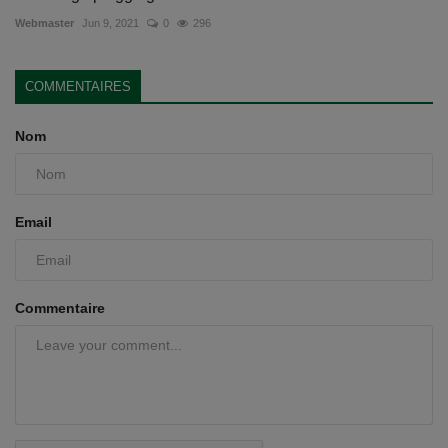
Webmaster
Jun 9, 2021
0
296
COMMENTAIRES
Nom
Email
Commentaire