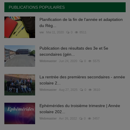
PUBLICATIONS POPULAIRES
Planification de la fin de l'année et adaptation
du Règ...
vw
Mai 11, 2020
0
8511
Publication des résultats des 3e et 5e
secondaires (gén...
Webmaster
Jun 24, 2020
0
5575
La rentrée des premières secondaires - année
scolaire 2...
Webmaster
Aug 27, 2025
0
3610
Ephémérides du troisième trimestre | Année
scolaire 202...
Webmaster
Avr 26, 2022
0
3457