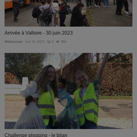
Arrivée à Valloire - 30 juin 2023
Webmaster
Jun 30, 2023
0
584
Challenge plogging - le bilan