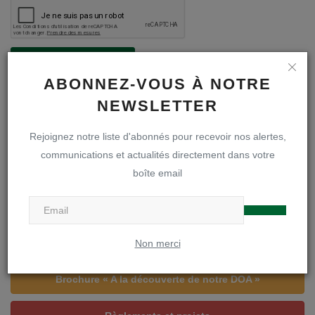
Poster le commentaire
ABONNEZ-VOUS À NOTRE
NEWSLETTER
Rejoignez notre liste d'abonnés pour recevoir nos alertes,
communications et actualités directement dans votre
A LA UNE
boîte email
Inscriptions en première secondaire
Infos inscriptions
Non merci
Brochure « A la découverte de notre DOA »