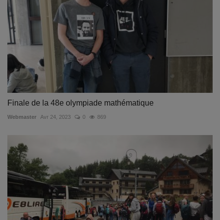
Finale de la 48e olympiade mathématique
Webmaster
Avr 24, 2023
0
869