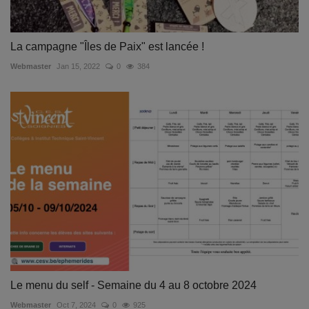
La campagne "Îles de Paix" est lancée !
Webmaster
Jan 15, 2022
0
384
Le menu du self - Semaine du 4 au 8 octobre 2024
Webmaster
Oct 7, 2024
0
925