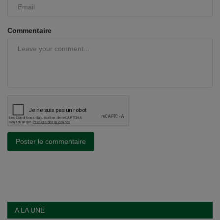
Commentaire
Poster le commentaire
A LA UNE