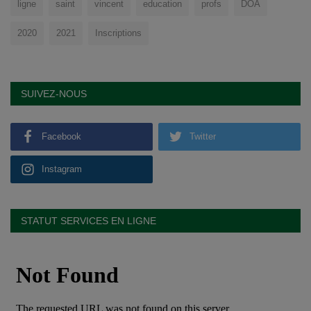
ligne
saint
vincent
education
profs
DOA
2020
2021
Inscriptions
SUIVEZ-NOUS
Facebook
Twitter
Instagram
STATUT SERVICES EN LIGNE