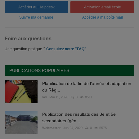
Accéder au Helpdesk
Activation email école
Suivre ma demande
Accéder à ma boîte mail
Foire aux questions
Une question pratique ?
Consultez notre "FAQ"
PUBLICATIONS POPULAIRES
Planification de la fin de l'année et adaptation
du Règ...
vw
Mai 11, 2020
0
8511
Publication des résultats des 3e et 5e
secondaires (gén...
Webmaster
Jun 24, 2020
0
5575