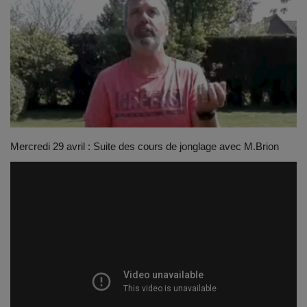
Emplois
Notre offre d'enseignement (2026)
Stages
Association des Parents
Mercredi 29 avril : Suite des cours de jonglage avec M.Brion
Offre d'enseignement & inscriptions
Ancien-ne-s du CES Saint-Vincent
Activation email
Internats