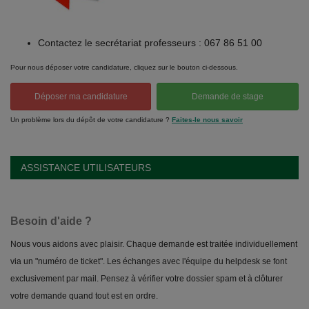
Contactez le secrétariat professeurs : 067 86 51 00
Pour nous déposer votre candidature, cliquez sur le bouton ci-dessous.
Déposer ma candidature
Demande de stage
Un problème lors du dépôt de votre candidature ?
Faites-le nous savoir
ASSISTANCE UTILISATEURS
Besoin d'aide ?
Nous vous aidons avec plaisir. Chaque demande est traitée individuellement
via un "numéro de ticket". Les échanges avec l'équipe du helpdesk se font
exclusivement par mail. Pensez à vérifier votre dossier spam et à clôturer
votre demande quand tout est en ordre.