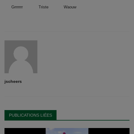
Grrrrrrr
Triste
Waouw
jscheers
PUBLICATIONS LIÉES