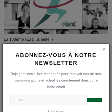
La 100ème ! La plus belle :)
jscheers
Avr 20, 2020
0
1051
ABONNEZ-VOUS À NOTRE
NEWSLETTER
Rejoignez notre liste d'abonnés pour recevoir nos alertes,
communications et actualités directement dans votre
boîte email
Non merci