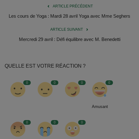
ARTICLE PRÉCÉDENT
Les cours de Yoga : Mardi 28 avril Yoga avec Mme Seghers
ARTICLE SUIVANT
Mercredi 29 avril : Défi équilibre avec M. Benedetti
QUELLE EST VOTRE RÉACTION ?
0
0
0
0
Amusant
0
0
0