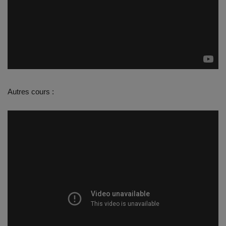
Documents
Services
Contacts
Autres cours :