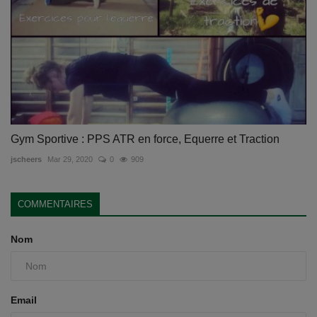
Gym Sportive : PPS ATR en force, Equerre et Traction
jscheers
Mar 29, 2020
0
909
COMMENTAIRES
Nom
Email