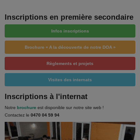
Inscriptions en première secondaire
Infos inscriptions
Brochure « A la découverte de notre DOA »
Règlements et projets
Visites des internats
Inscriptions à l'internat
Notre
brochure
est disponible sur notre site web !
Contactez le
0470 04 59 94