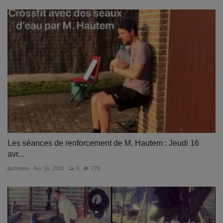
Les séances de renforcement de M. Hautem : Jeudi 16
avr...
jscheers
Avr 16, 2020
0
729