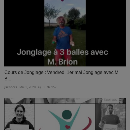
Cours de Jonglage : Vendredi 1er mai Jonglage avec M.
B...
jscheers
Mai 1, 2020
0
957