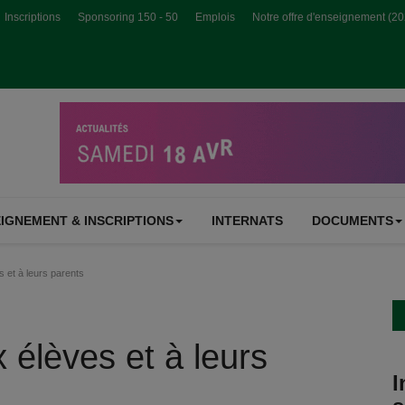
Inscriptions
Sponsoring 150 - 50
Emplois
Notre offre d'enseignement (2
IGNEMENT & INSCRIPTIONS
INTERNATS
DOCUMENTS
et à leurs parents
élèves et à leurs
I