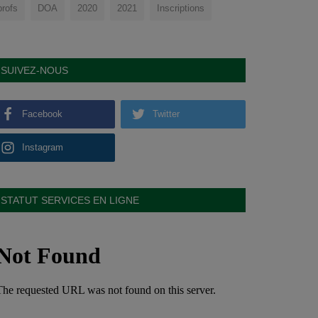
profs
DOA
2020
2021
Inscriptions
SUIVEZ-NOUS
Facebook
Twitter
Instagram
STATUT SERVICES EN LIGNE