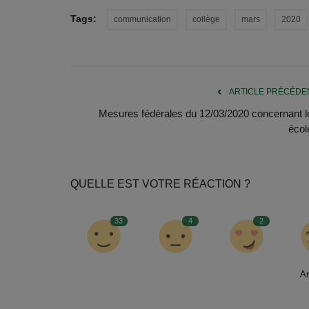
Tags:
communication
collège
mars
2020
ARTICLE PRÉCÉDE
Mesures fédérales du 12/03/2020 concernant l
écol
QUELLE EST VOTRE RÉACTION ?
33
4
2
A