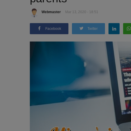
Webmaster
Mar 13, 2020 - 18:51
Facebook
Twitter