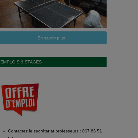
En savoir plus
EMPLOIS & STAGES
Contactez le secrétariat professeurs : 067 86 51