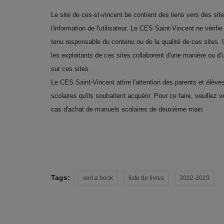
Le site de ces-st-vincent.be contient des liens vers des site
l'information de l'utilisateur. Le CES Saint-Vincent ne vérifie
tenu responsable du contenu ou de la qualité de ces sites. 
les exploitants de ces sites collaborent d'une manière ou d
sur ces sites.
Le CES Saint-Vincent attire l'attention des parents et élève
scolaires qu'ils souhaitent acquérir. Pour ce faire, veuillez 
cas d'achat de manuels scolaires de deuxième main
Tags:
rent a book
liste de livres
2022-2023