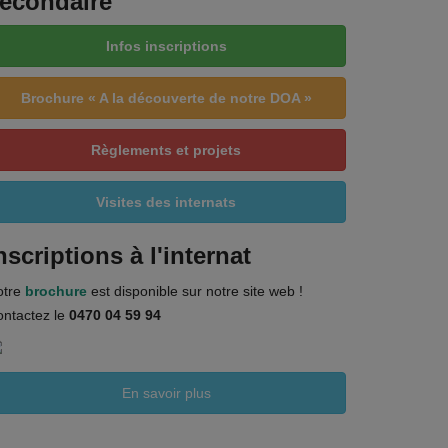
econdaire
Infos inscriptions
Brochure « A la découverte de notre DOA »
Règlements et projets
Visites des internats
nscriptions à l'internat
otre
brochure
est disponible sur notre site web !
ntactez le
0470 04 59 94
En savoir plus