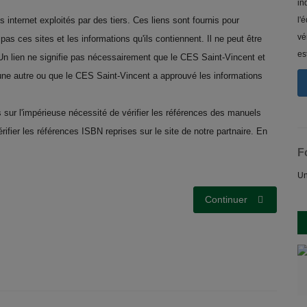
in
s internet exploités par des tiers. Ces liens sont fournis pour
l'
vé
 pas ces sites et les informations qu'ils contiennent. Il ne peut être
es
Un lien ne signifie pas nécessairement que le CES Saint-Vincent et
'une autre ou que le CES Saint-Vincent a approuvé les informations
s sur l'impérieuse nécessité de vérifier les références des manuels
vérifier les références ISBN reprises sur le site de notre partnaire. En
F
Un
Continuer