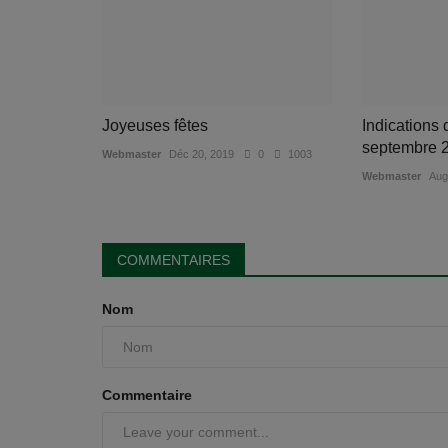
Joyeuses fêtes
Indications 
septembre 
Webmaster
Déc 20, 2019
0
1003
Webmaster
Aug
COMMENTAIRES
Nom
Commentaire