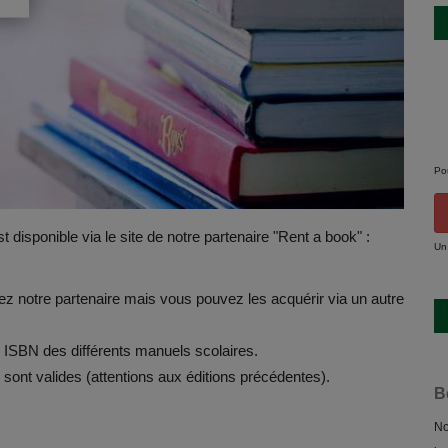
Po
 disponible via le site de notre partenaire "Rent a book" :
Un
ez notre partenaire mais vous pouvez les acquérir via un autre
 ISBN des différents manuels scolaires.
e sont valides (attentions aux éditions précédentes).
B
No