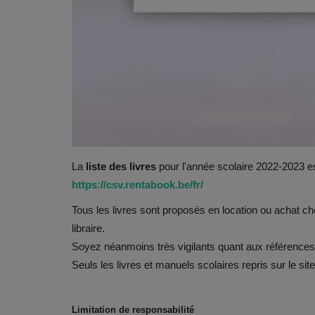
La
liste des livres
pour l'année scolaire 2022-2023 est
https://csv.rentabook.be/fr/
Tous les livres sont proposés en location ou achat ch
libraire.
Soyez néanmoins très vigilants quant aux références
Seuls les livres et manuels scolaires repris sur le sit
Limitation de responsabilité