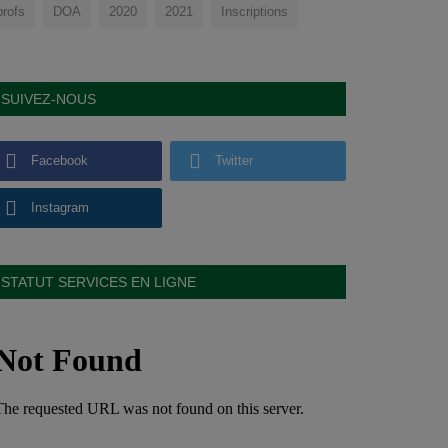
profs
DOA
2020
2021
Inscriptions
SUIVEZ-NOUS
Facebook
Twitter
Instagram
STATUT SERVICES EN LIGNE