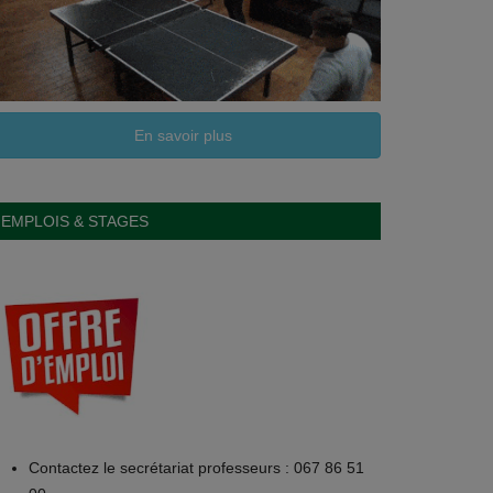
En savoir plus
EMPLOIS & STAGES
Contactez le secrétariat professeurs : 067 86 51