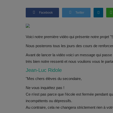
Facebook
Twitter
Voici notre première vidéo qui présente notre projet "S
Nous posterons tous les jours des cours de renforceme
Avant de lancer la vidéo voici un message qui passe s
très bien notre ressenti et nous voulions vous le parta
Jean-Luc Ridole
"Mes chers élèves du secondaire,
Ne vous inquiétez pas !
Ce n’est pas parce que l’école est fermée pendant que
incompétents ou dépressifs.
Au contraire, cela ne changera strictement rien à votr