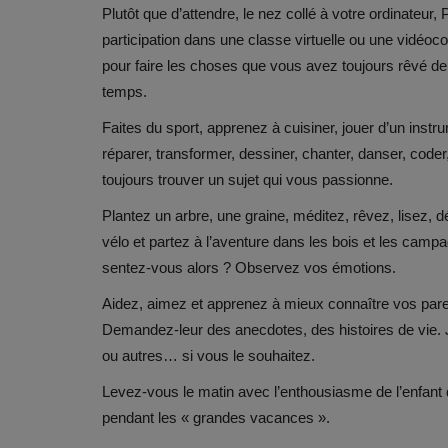
Plutôt que d’attendre, le nez collé à votre ordinateur,
participation dans une classe virtuelle ou une vidéoco
pour faire les choses que vous avez toujours rêvé de
temps.
Faites du sport, apprenez à cuisiner, jouer d’un instru
réparer, transformer, dessiner, chanter, danser, coder
toujours trouver un sujet qui vous passionne.
Plantez un arbre, une graine, méditez, rêvez, lisez, 
vélo et partez à l’aventure dans les bois et les cam
sentez-vous alors ? Observez vos émotions.
Aidez, aimez et apprenez à mieux connaître vos pare
Demandez-leur des anecdotes, des histoires de vie.
ou autres… si vous le souhaitez.
Levez-vous le matin avec l’enthousiasme de l’enfant q
pendant les « grandes vacances ».