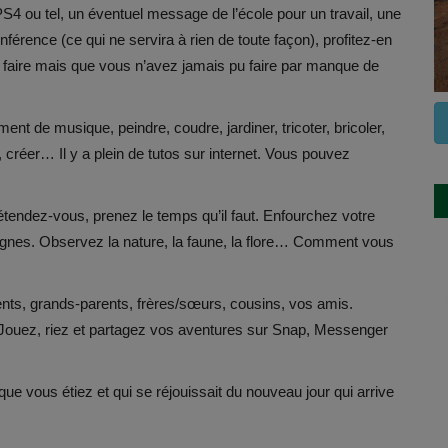
 PS4 ou tel, un éventuel message de l’école pour un travail, une
nférence (ce qui ne servira à rien de toute façon), profitez-en
 faire mais que vous n’avez jamais pu faire par manque de
ment de musique, peindre, coudre, jardiner, tricoter, bricoler,
, créer… Il y a plein de tutos sur internet. Vous pouvez
détendez-vous, prenez le temps qu’il faut. Enfourchez votre
pagnes. Observez la nature, la faune, la flore… Comment vous
nts, grands-parents, frères/sœurs, cousins, vos amis.
 Jouez, riez et partagez vos aventures sur Snap, Messenger
ue vous étiez et qui se réjouissait du nouveau jour qui arrive