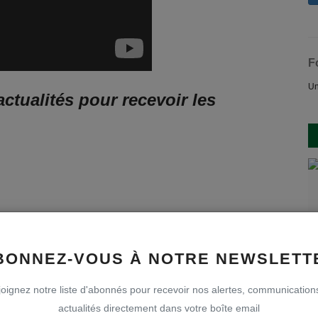
F
Un
ctualités pour recevoir les
BONNEZ-VOUS À NOTRE NEWSLETT
oignez notre liste d'abonnés pour recevoir nos alertes, communication
actualités directement dans votre boîte email