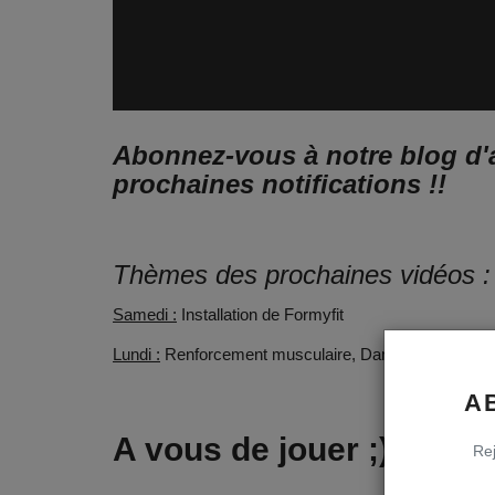
Abonnez-vous à notre blog d'a
prochaines notifications !!
Thèmes des prochaines vidéos :
Samedi :
Installation de Formyfit
Lundi :
Renforcement musculaire, Danse, Défi n°1..
A
A vous de jouer ;)
Rej