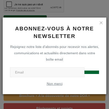
Poster le commentaire
ABONNEZ-VOUS À NOTRE
NEWSLETTER
Rejoignez notre liste d'abonnés pour recevoir nos alertes,
communications et actualités directement dans votre
A LA UNE
boîte email
Inscriptions en première secondaire
Infos inscriptions
Non merci
Brochure « A la découverte de notre DOA »
Règlements et projets