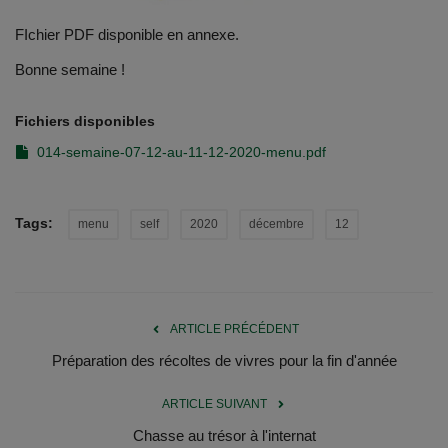
Documents
FIchier PDF disponible en annexe.
Services
Bonne semaine !
Contacts
Fichiers disponibles
014-semaine-07-12-au-11-12-2020-menu.pdf
Tags:
menu
self
2020
décembre
12
ARTICLE PRÉCÉDENT
Préparation des récoltes de vivres pour la fin d'année
ARTICLE SUIVANT
Chasse au trésor à l'internat