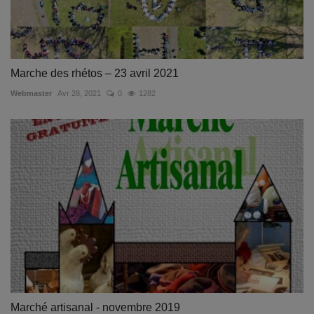
Marche des rhétos – 23 avril 2021
Webmaster
Avr 28, 2021
0
1282
Marché artisanal - novembre 2019