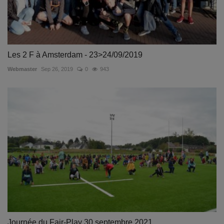
Les 2 F à Amsterdam - 23>24/09/2019
Webmaster
Sep 26, 2019
0
943
Journée du Fair-Play 30 septembre 2021