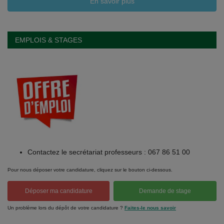
En savoir plus
EMPLOIS & STAGES
Contactez le secrétariat professeurs : 067 86 51 00
Pour nous déposer votre candidature, cliquez sur le bouton ci-dessous.
Déposer ma candidature
Demande de stage
Un problème lors du dépôt de votre candidature ?
Faites-le nous savoir