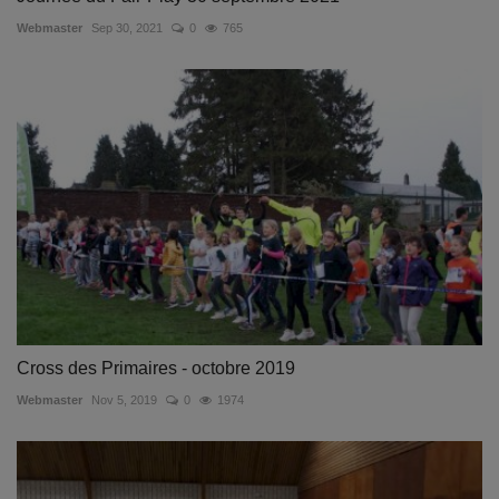
Webmaster
Sep 30, 2021
0
765
Cross des Primaires - octobre 2019
Webmaster
Nov 5, 2019
0
1974