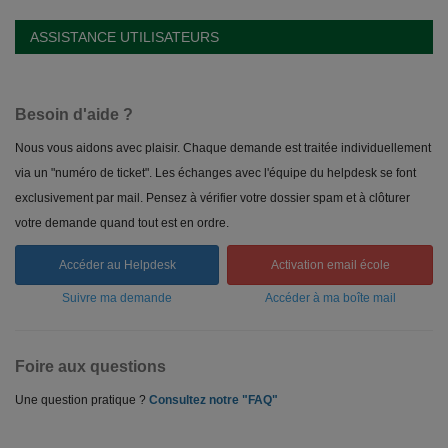
ASSISTANCE UTILISATEURS
Besoin d'aide ?
Nous vous aidons avec plaisir. Chaque demande est traitée individuellement
via un "numéro de ticket". Les échanges avec l'équipe du helpdesk se font
exclusivement par mail. Pensez à vérifier votre dossier spam et à clôturer
votre demande quand tout est en ordre.
Accéder au Helpdesk
Activation email école
Suivre ma demande
Accéder à ma boîte mail
Foire aux questions
Une question pratique ?
Consultez notre "FAQ"