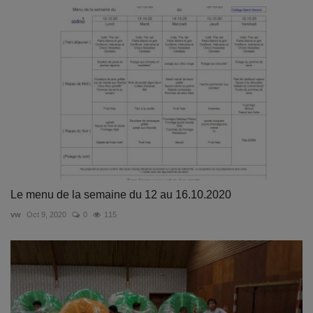
Le menu de la semaine du 12 au 16.10.2020
vw
Oct 9, 2020
0
115