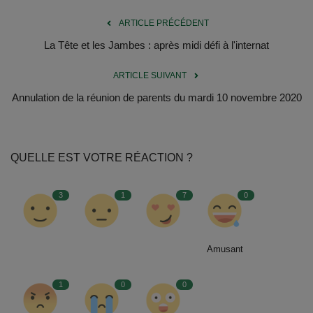
Documents
ARTICLE PRÉCÉDENT
Services
La Tête et les Jambes : après midi défi à l'internat
Contacts
ARTICLE SUIVANT
Annulation de la réunion de parents du mardi 10 novembre 2020
QUELLE EST VOTRE RÉACTION ?
3
1
7
0
Amusant
1
0
0