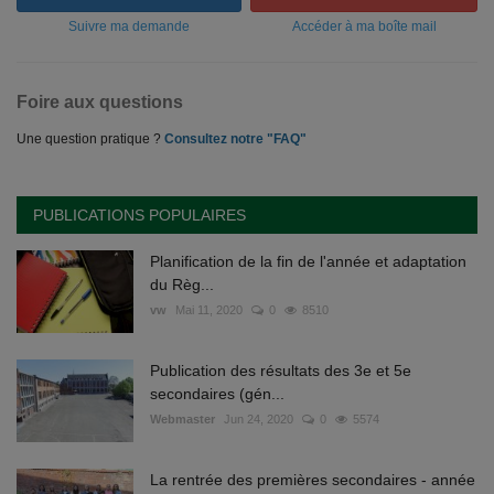
Suivre ma demande
Accéder à ma boîte mail
Foire aux questions
Une question pratique ?
Consultez notre "FAQ"
PUBLICATIONS POPULAIRES
Planification de la fin de l'année et adaptation
du Règ...
vw
Mai 11, 2020
0
8510
Publication des résultats des 3e et 5e
secondaires (gén...
Webmaster
Jun 24, 2020
0
5574
La rentrée des premières secondaires - année