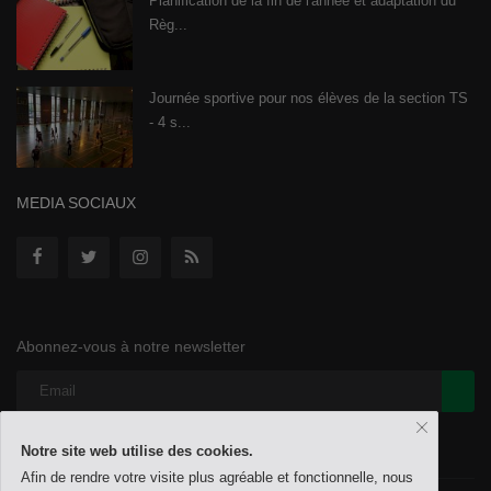
Planification de la fin de l'année et adaptation du
Règ...
Journée sportive pour nos élèves de la section TS
- 4 s...
MEDIA SOCIAUX
Abonnez-vous à notre newsletter
Notre site web utilise des cookies.
Afin de rendre votre visite plus agréable et fonctionnelle, nous