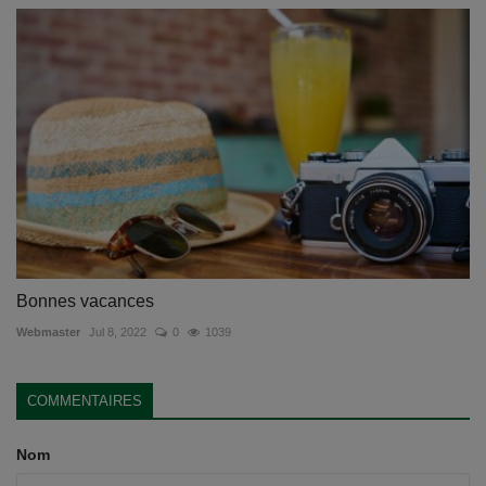
Bonnes vacances
Webmaster
Jul 8, 2022
0
1039
COMMENTAIRES
Nom