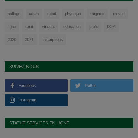
college
cours
sport
physique
soignies
eleves
ligne
saint
vincent
education
profs
DOA
2020
2021
Inscriptions
SUIVEZ-NOUS
Facebook
Twitter
Instagram
STATUT SERVICES EN LIGNE