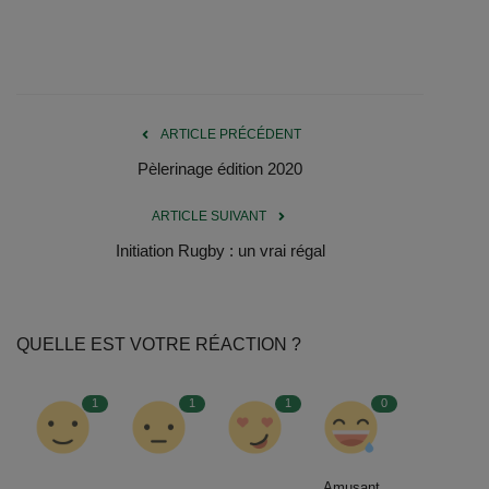
Documents
Services
Contacts
ARTICLE PRÉCÉDENT
Pèlerinage édition 2020
ARTICLE SUIVANT
Initiation Rugby : un vrai régal
QUELLE EST VOTRE RÉACTION ?
1
1
1
0
Amusant