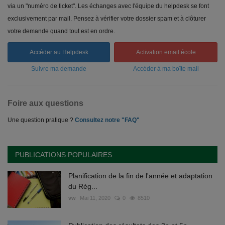
via un "numéro de ticket". Les échanges avec l'équipe du helpdesk se font
exclusivement par mail. Pensez à vérifier votre dossier spam et à clôturer
votre demande quand tout est en ordre.
Accéder au Helpdesk
Activation email école
Suivre ma demande
Accéder à ma boîte mail
Foire aux questions
Une question pratique ?
Consultez notre "FAQ"
PUBLICATIONS POPULAIRES
Planification de la fin de l'année et adaptation
du Règ...
vw
Mai 11, 2020
0
8510