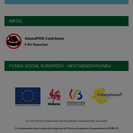
INFOS
FONDS SOCIAL EUROPÉEN - NEXTGENERATIONEU
Le Fonds Social Européen et les autorités publiques investissent dans votre avenir
Co-financement dans le cadre de la réponse de l'Union européenne à la pandémie de COVID-19