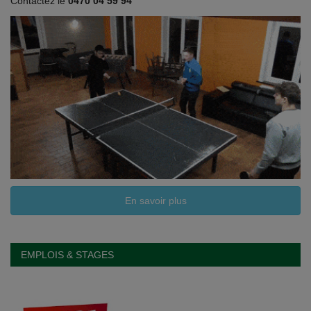
Contactez le
0470 04 59 94
En savoir plus
EMPLOIS & STAGES