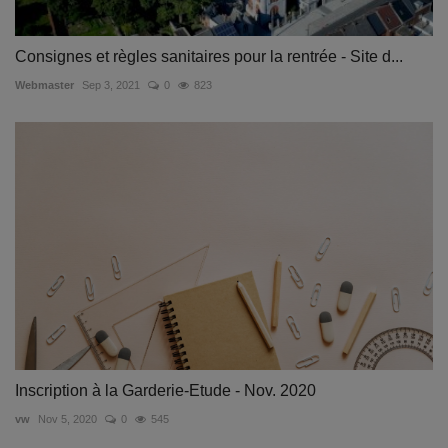
Consignes et règles sanitaires pour la rentrée - Site d...
Webmaster
Sep 3, 2021
0
823
Inscription à la Garderie-Etude - Nov. 2020
vw
Nov 5, 2020
0
545