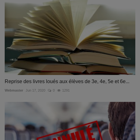
Reprise des livres loués aux élèves de 3e, 4e, 5e et 6e...
Webmaster
Jun 17, 2020
0
1291