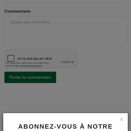
Commentaire
Poster le commentaire
A LA UNE
ABONNEZ-VOUS À NOTRE