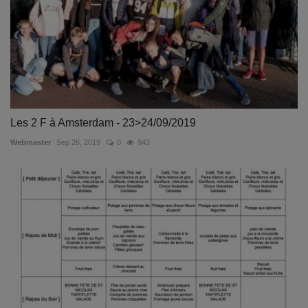
Les 2 F à Amsterdam - 23>24/09/2019
Webmaster
Sep 26, 2019
0
943