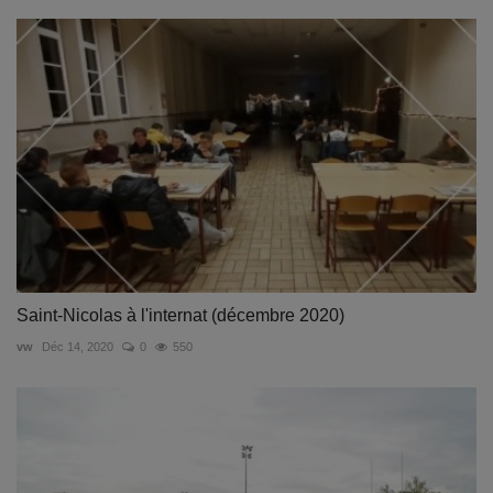
Saint-Nicolas à l'internat (décembre 2020)
vw
Déc 14, 2020
0
550