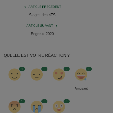
Documents
ARTICLE PRÉCÉDENT
Services
Stages des 4TS
ARTICLE SUIVANT
Contacts
Engreux 2020
QUELLE EST VOTRE RÉACTION ?
4
2
2
1
Amusant
1
3
0