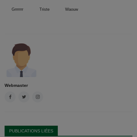
Grrrrrrr
Triste
Waouw
Webmaster
PUBLICATIONS LIÉES