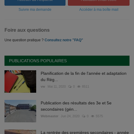
Suivre ma demande
Accéder à ma boîte mail
Foire aux questions
Une question pratique ?
Consultez notre "FAQ"
PUBLICATIONS POPULAIRES
Planification de la fin de l'année et adaptation
du Règ...
vw
Mai 11, 2020
0
8511
Publication des résultats des 3e et 5e
secondaires (gén...
Webmaster
Jun 24, 2020
0
5575
La rentrée des premières secondaires - année