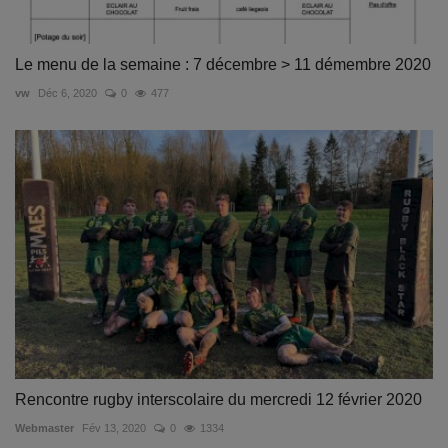
Le menu de la semaine : 7 décembre > 11 démembre 2020
vw
Déc 6, 2020
0
477
Rencontre rugby interscolaire du mercredi 12 février 2020
Webmaster
Fév 13, 2020
0
1334