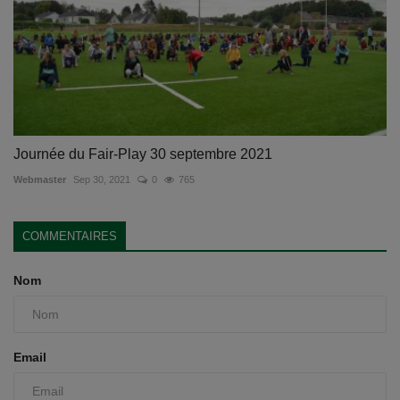
Journée du Fair-Play 30 septembre 2021
Webmaster
Sep 30, 2021
0
765
COMMENTAIRES
Nom
Email