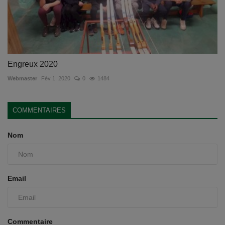
Engreux 2020
Webmaster
Fév 1, 2020
0
1484
COMMENTAIRES
Nom
Email
Commentaire