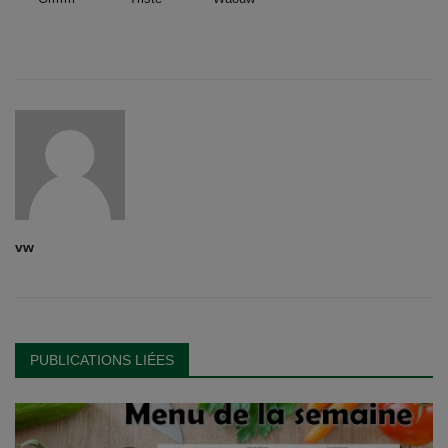
vw
PUBLICATIONS LIÉES