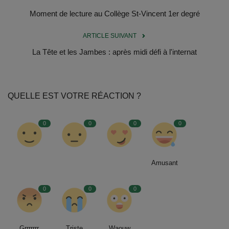
Documents
Moment de lecture au Collège St-Vincent 1er degré
Services
ARTICLE SUIVANT
La Tête et les Jambes : après midi défi à l'internat
Contacts
QUELLE EST VOTRE RÉACTION ?
0
0
0
0
Amusant
0
0
0
Grrrrrrr
Triste
Waouw