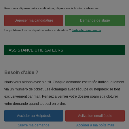
Pour nous déposer votre candidature, cliquez sur le bouton ci-dessous.
Déposer ma candidature
Demande de stage
Un problème lors du dépôt de votre candidature ?
Faites-le nous savoir
ASSISTANCE UTILISATEURS
Besoin d'aide ?
Nous vous aidons avec plaisir. Chaque demande est traitée individuellement
via un "numéro de ticket". Les échanges avec l'équipe du helpdesk se font
exclusivement par mail. Pensez à vérifier votre dossier spam et à clôturer
votre demande quand tout est en ordre.
Accéder au Helpdesk
Activation email école
Suivre ma demande
Accéder à ma boîte mail