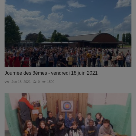
Journée des 3èmes - vendredi 18 juin 2021
vw
Jun 18, 2021
0
1509