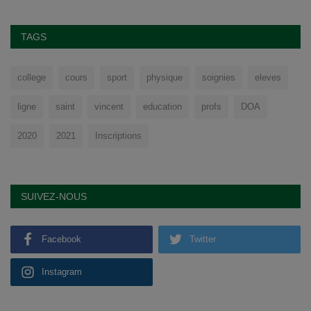
TAGS
college
cours
sport
physique
soignies
eleves
ligne
saint
vincent
education
profs
DOA
2020
2021
Inscriptions
SUIVEZ-NOUS
Facebook
Twitter
Instagram