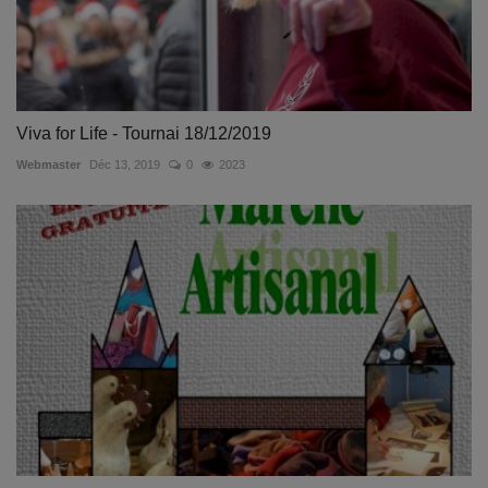
Viva for Life - Tournai 18/12/2019
Webmaster
Déc 13, 2019
0
2023