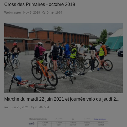
Cross des Primaires - octobre 2019
Webmaster
Nov 5, 2019
0
1974
Marche du mardi 22 juin 2021 et journée vélo du jeudi 2...
vw
Jun 25, 2021
0
534