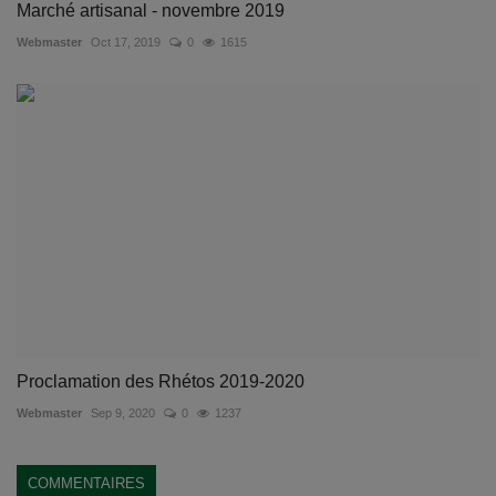
Marché artisanal - novembre 2019
Webmaster
Oct 17, 2019
0
1615
Proclamation des Rhétos 2019-2020
Webmaster
Sep 9, 2020
0
1237
COMMENTAIRES