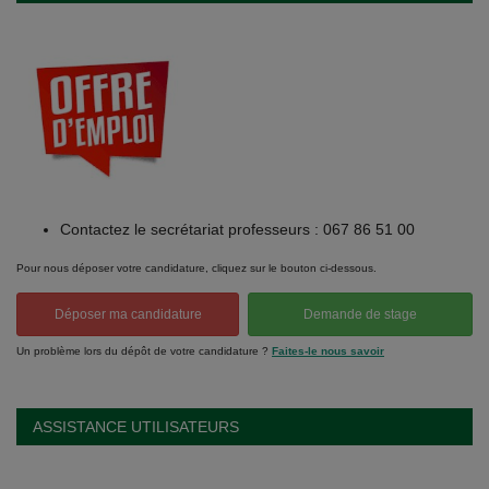
Contactez le secrétariat professeurs : 067 86 51 00
Pour nous déposer votre candidature, cliquez sur le bouton ci-dessous.
Déposer ma candidature
Demande de stage
Un problème lors du dépôt de votre candidature ?
Faites-le nous savoir
ASSISTANCE UTILISATEURS