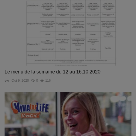
Le menu de la semaine du 12 au 16.10.2020
vw
Oct 9, 2020
0
116