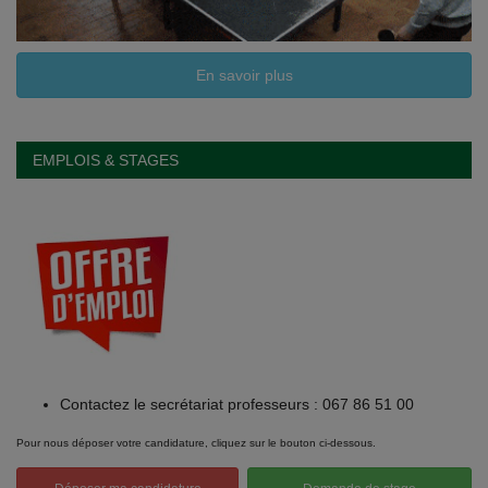
En savoir plus
EMPLOIS & STAGES
Contactez le secrétariat professeurs : 067 86 51 00
Pour nous déposer votre candidature, cliquez sur le bouton ci-dessous.