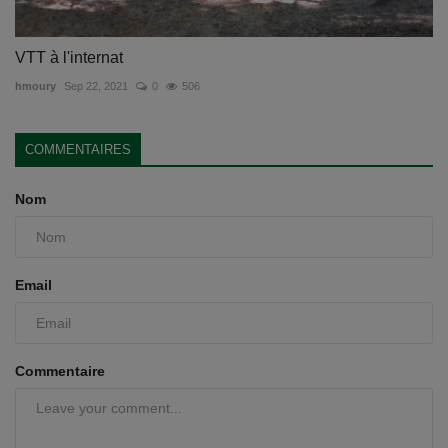
VTT à l'internat
hmoury
Sep 22, 2021
0
506
COMMENTAIRES
Nom
Email
Commentaire