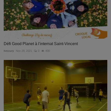
Défi Good Planet à l'internat Saint-Vincent
hmoury
Nov 29, 2021
0
400