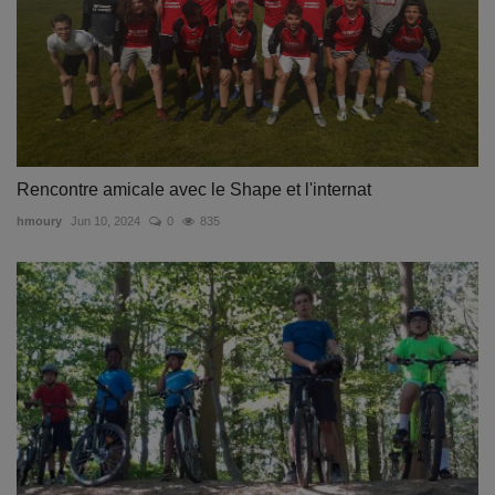
Rencontre amicale avec le Shape et l'internat
hmoury
Jun 10, 2024
0
835