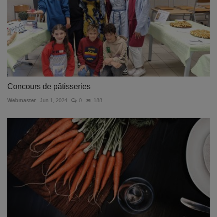
Concours de pâtisseries
Webmaster
Jun 1, 2024
0
188