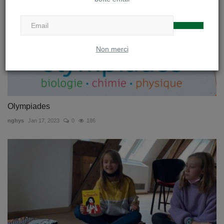
Non merci
Olympiades
nghys
Jan 17, 2023
0
186