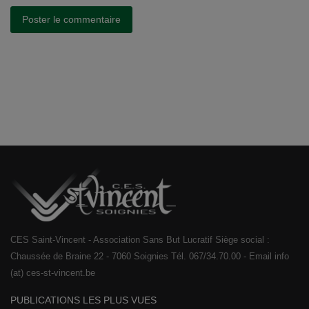
Poster le commentaire
CES Saint-Vincent - Association Sans But Lucratif Siège social :
Chaussée de Braine 22 - 7060 Soignies Tél. 067/34.70.00 - Email info
(at) ces-st-vincent.be
PUBLICATIONS LES PLUS VUES