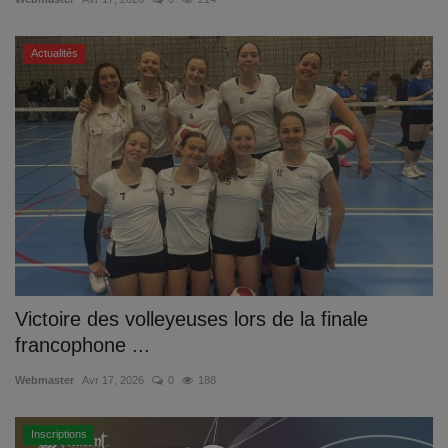
Actualités
Victoire des volleyeuses lors de la finale
francophone ...
Webmaster
Avr 17, 2026
0
188
Inscriptions