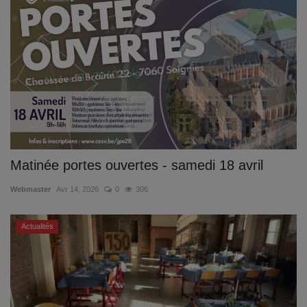
Matinée portes ouvertes - samedi 18 avril
Webmaster
Avr 14, 2026
0
306
Actualités