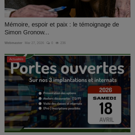
Mémoire, espoir et paix : le témoignage de
Simon Gronow...
Webmaster
Mar 27, 2026
0
236
Actualités