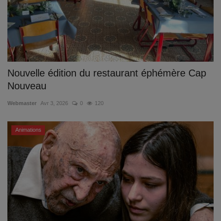
Nouvelle édition du restaurant éphémère Cap
Nouveau
Webmaster
Avr 3, 2026
0
120
Animations