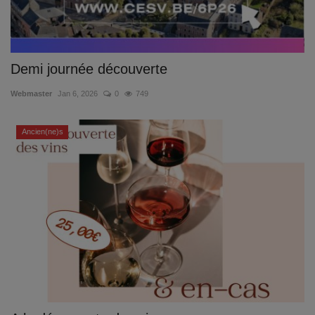
Demi journée découverte
Webmaster
Jan 6, 2026
0
749
Ancien(ne)s