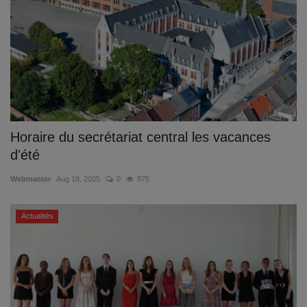
Horaire du secrétariat central les vacances
d'été
Webmaster
Aug 18, 2025
0
875
Actualités