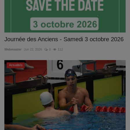
Documents
Services
Contacts
Journée des Anciens - Samedi 3 octobre 2026
Webmaster
Jun 22, 2026
0
112
Actualités