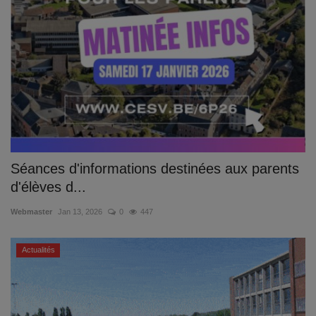
Séances d'informations destinées aux parents
d'élèves d...
Webmaster
Jan 13, 2026
0
447
Actualités