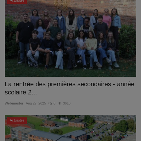
Actualités
La rentrée des premières secondaires - année
scolaire 2...
Webmaster
Aug 27, 2025
0
3616
Actualités