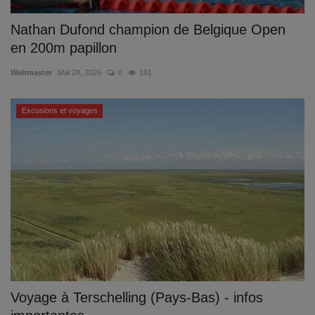
Nathan Dufond champion de Belgique Open
en 200m papillon
Webmaster
Mai 28, 2026
0
181
Excusions et voyages
Voyage à Terschelling (Pays-Bas) - infos