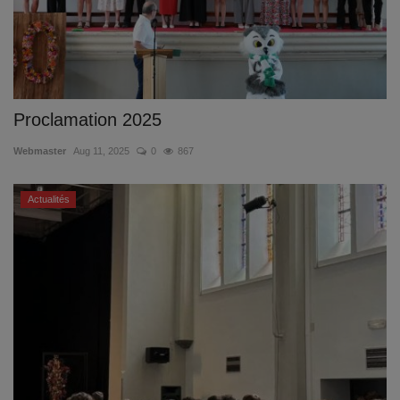
Proclamation 2025
Webmaster
Aug 11, 2025
0
867
Actualités