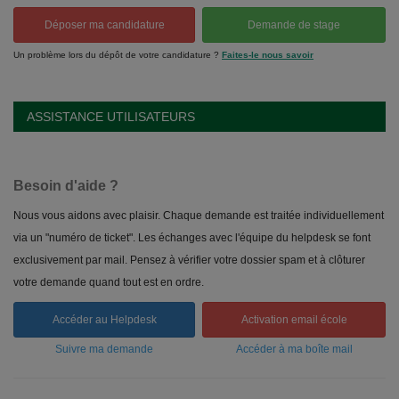
Déposer ma candidature
Demande de stage
Un problème lors du dépôt de votre candidature ?
Faites-le nous savoir
ASSISTANCE UTILISATEURS
Besoin d'aide ?
Nous vous aidons avec plaisir. Chaque demande est traitée individuellement
via un "numéro de ticket". Les échanges avec l'équipe du helpdesk se font
exclusivement par mail. Pensez à vérifier votre dossier spam et à clôturer
votre demande quand tout est en ordre.
Accéder au Helpdesk
Activation email école
Suivre ma demande
Accéder à ma boîte mail