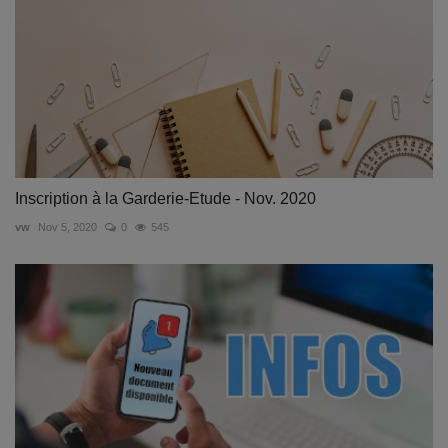
Inscription à la Garderie-Etude - Nov. 2020
vw
Nov 5, 2020
0
545