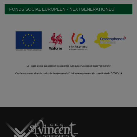
FONDS SOCIAL EUROPÉEN - NEXTGENERATIONEU
Le Fonds Social Européen et les autorités publiques investissent dans votre avenir
Co-financement dans le cadre de la réponse de l'Union européenne à la pandémie de COVID-19