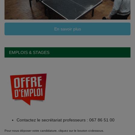
En savoir plus
EMPLOIS & STAGES
Contactez le secrétariat professeurs : 067 86 51 00
Pour nous déposer votre candidature, cliquez sur le bouton ci-dessous.