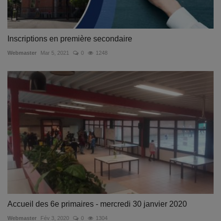
Inscriptions en première secondaire
Webmaster
Mar 5, 2021
0
1248
Accueil des 6e primaires - mercredi 30 janvier 2020
Webmaster
Fév 3, 2020
0
1304