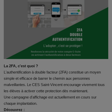
Emplois
Notre offre d'enseignement (2026)
Stages
Association des Parents
Offre d'enseignement & inscriptions
La 2FA, c'est quoi ?
L'authentification à double facteur (2FA) constitue un moyen
Ancien-ne-s du CES Saint-Vincent
simple et efficace de barrer le chemin aux personnes
malveillantes. Le CES Saint-Vincent encourage vivement tous
Activation email
les élèves à activer cette protection dès maintenant.
Une campagne d'affichage est actuellement en cours sur
Internats
chaque implantation.
Découvrez :