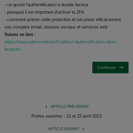
Documents
- ce qu'est l'authentification à double facteur
- pourquoi il est important d'activer la 2FA
Services
- comment activer cette protection et sécuriser efficacement
vos comptes email, réseaux sociaux et services web
Contacts
Suivez ce lien :
https://www.safeonweb.be/fr/utilisez-lauthentification-deux-
facteurs
Continuer
ARTICLE PRÉCÉDENT
Portes ouvertes - 21 et 22 avril 2023
ARTICLE SUIVANT