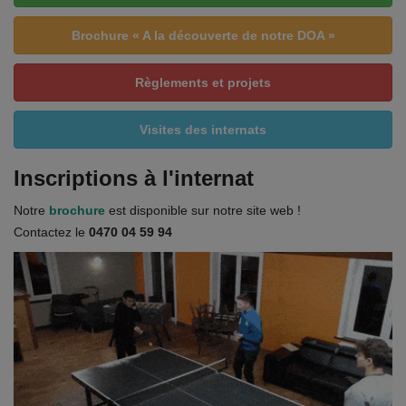
Brochure « A la découverte de notre DOA »
Règlements et projets
Visites des internats
Inscriptions à l'internat
Notre
brochure
est disponible sur notre site web !
Contactez le
0470 04 59 94