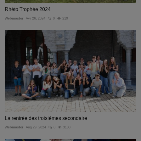
Rhéto Trophée 2024
Webmaster
Avr 26, 2024
0
219
La rentrée des troisièmes secondaire
Webmaster
Aug 29, 2024
0
3100