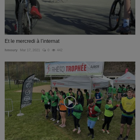
Et le mercredi à l'internat
hmoury
Mar 17, 2021
0
442