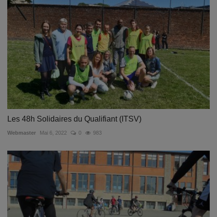
Les 48h Solidaires du Qualifiant (ITSV)
Webmaster
Mai 6, 2022
0
983