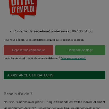
Contactez le secrétariat professeurs : 067 86 51 00
Pour nous déposer votre candidature, cliquez sur le bouton ci-dessous.
Déposer ma candidature
Demande de stage
Un problème lors du dépôt de votre candidature ?
Faites-le nous savoir
ASSISTANCE UTILISATEURS
Besoin d'aide ?
Nous vous aidons avec plaisir. Chaque demande est traitée individuellement
via un "numéro de ticket". Les échanges avec l'équipe du helpdesk se font