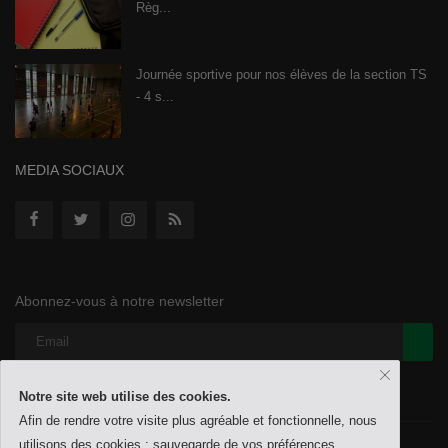
Règ...
Journée sportive pour nos élèves de la section TS
- 4 s...
MEDIA SOCIAUX
Abonnez-vous à notre newsletter
Notre site web utilise des cookies.
Afin de rendre votre visite plus agréable et fonctionnelle, nous
utilisons des cookies : sauvegarde de vos préférences,