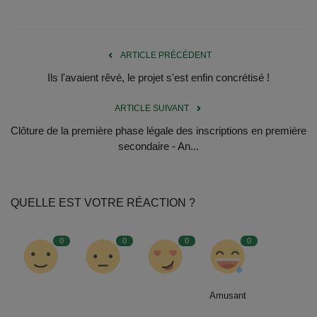
Documents
Services
ARTICLE PRÉCÉDENT
Contacts
Ils l'avaient rêvé, le projet s'est enfin concrétisé !
ARTICLE SUIVANT
Clôture de la première phase légale des inscriptions en première
secondaire - An...
QUELLE EST VOTRE RÉACTION ?
0
0
0
0
Amusant