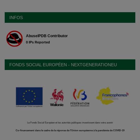
INFOS
FONDS SOCIAL EUROPÉEN - NEXTGENERATIONEU
Le Fonds Social Européen et les autorités publiques investissent dans votre avenir
Co-financement dans le cadre de la réponse de l'Union européenne à la pandémie de COVID-19