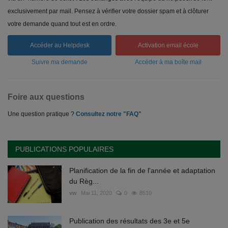
exclusivement par mail. Pensez à vérifier votre dossier spam et à clôturer
votre demande quand tout est en ordre.
Accéder au Helpdesk
Activation email école
Suivre ma demande
Accéder à ma boîte mail
Foire aux questions
Une question pratique ?
Consultez notre "FAQ"
PUBLICATIONS POPULAIRES
Planification de la fin de l'année et adaptation
du Règ...
vw
Mai 11, 2020
0
8510
Publication des résultats des 3e et 5e