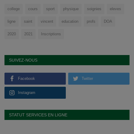
college
cours
sport
physique
soignies
eleves
ligne
saint
vincent
education
profs
DOA
2020
2021
Inscriptions
SUIVEZ-NOUS
Facebook
Twitter
Instagram
STATUT SERVICES EN LIGNE