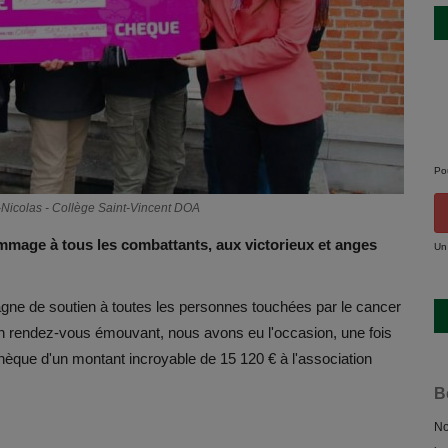
Po
-Nicolas - Collège Saint-Vincent DOA
mmage à tous les combattants, aux victorieux et anges
Un
gne de soutien à toutes les personnes touchées par le cancer
d'un rendez-vous émouvant, nous avons eu l'occasion, une fois
chèque d'un montant incroyable de 15 120 € à l'association
B
No