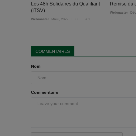
Les 48h Solidaires du Qualifiant
Remise du c
(ITSV)
Webmaster
Déc
Webmaster
Mai 6, 2022
0
982
COMMENTAIRES
Nom
Commentaire