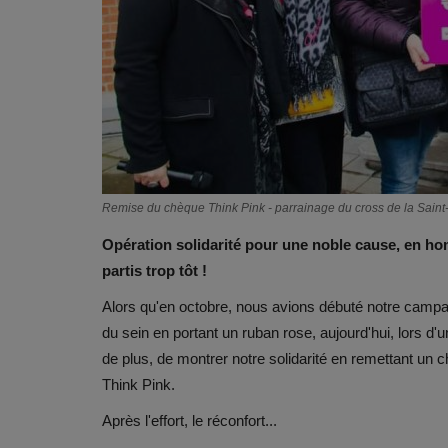
Remise du chèque Think Pink - parrainage du cross de la Saint
Opération solidarité pour une noble cause, en ho
partis trop tôt !
Alors qu'en octobre, nous avions débuté notre campa
du sein en portant un ruban rose, aujourd'hui, lors 
de plus, de montrer notre solidarité en remettant un 
Think Pink.
Après l'effort, le réconfort...