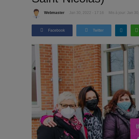
Webmaster
Jan 30, 2022 - 17:16
Mis à jour: Jan 30
Facebook
Twitter