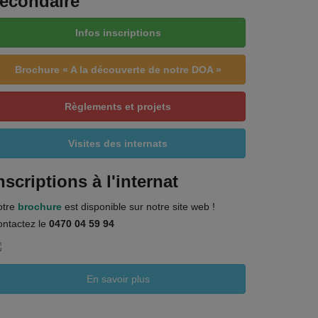
econdaire
Infos inscriptions
Brochure « A la découverte de notre DOA »
Règlements et projets
Visites des internats
nscriptions à l'internat
otre
brochure
est disponible sur notre site web !
ntactez le
0470 04 59 94
En savoir plus