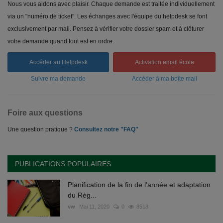
Nous vous aidons avec plaisir. Chaque demande est traitée individuellement
via un "numéro de ticket". Les échanges avec l'équipe du helpdesk se font
exclusivement par mail. Pensez à vérifier votre dossier spam et à clôturer
votre demande quand tout est en ordre.
Accéder au Helpdesk
Activation email école
Suivre ma demande
Accéder à ma boîte mail
Foire aux questions
Une question pratique ?
Consultez notre "FAQ"
PUBLICATIONS POPULAIRES
Planification de la fin de l'année et adaptation
du Règ...
vw
Mai 11, 2020
0
8518