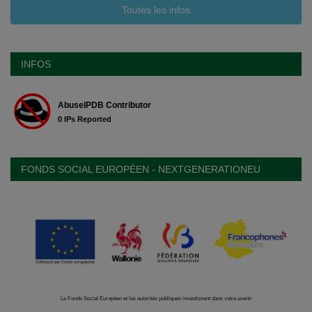
Toutes les infos
INFOS
FONDS SOCIAL EUROPÉEN - NEXTGENERATIONEU
Le Fonds Social Européen et les autorités publiques investissent dans votre avenir