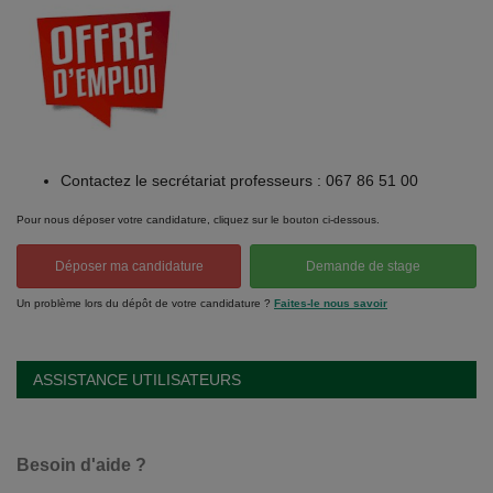
Contactez le secrétariat professeurs : 067 86 51 00
Pour nous déposer votre candidature, cliquez sur le bouton ci-dessous.
Déposer ma candidature
Demande de stage
Un problème lors du dépôt de votre candidature ?
Faites-le nous savoir
ASSISTANCE UTILISATEURS
Besoin d'aide ?