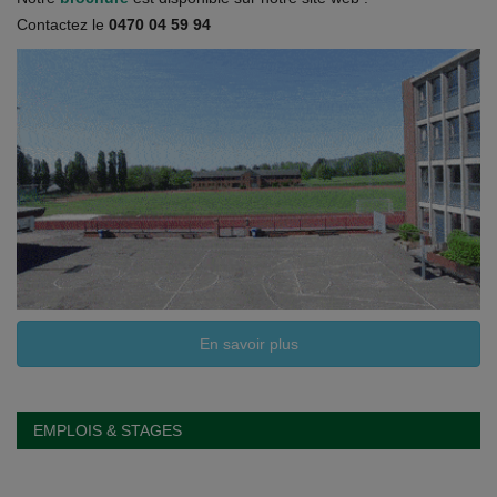
Documents
Contactez le
0470 04 59 94
Services
Contacts
En savoir plus
EMPLOIS & STAGES