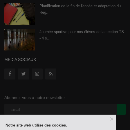
Planification de la fin de l'année et adaptation du
Règ...
Journée sportive pour nos élèves de la section TS
- 4 s...
MEDIA SOCIAUX
Abonnez-vous à notre newsletter
Notre site web utilise des cookies.