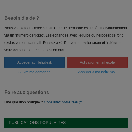
Besoin d'aide ?
Nous vous aidons avec plaisir. Chaque demande est traitée individuellement
via un "numéro de ticket". Les échanges avec l'équipe du helpdesk se font
exclusivement par mail. Pensez à vérifier votre dossier spam et à clôturer
votre demande quand tout est en ordre.
Accéder au Helpdesk
Activation email école
Suivre ma demande
Accéder à ma boîte mail
Foire aux questions
Une question pratique ?
Consultez notre "FAQ"
PUBLICATIONS POPULAIRES