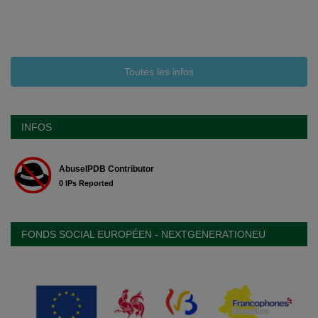
Toutes les infos
INFOS
FONDS SOCIAL EUROPÉEN - NEXTGENERATIONEU