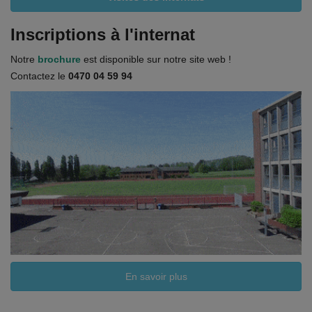
Documents
Inscriptions à l'internat
Services
Notre
brochure
est disponible sur notre site web !
Contacts
Contactez le
0470 04 59 94
En savoir plus