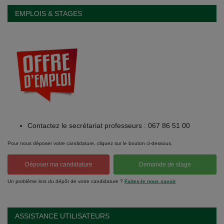
EMPLOIS & STAGES
Contactez le secrétariat professeurs : 067 86 51 00
Pour nous déposer votre candidature, cliquez sur le bouton ci-dessous.
Déposer ma candidature
Demande de stage
Un problème lors du dépôt de votre candidature ?
Faites-le nous savoir
ASSISTANCE UTILISATEURS