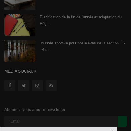
Planification de la fin de l'année et adaptation du
Règ...
Journée sportive pour nos élèves de la section TS
- 4 s...
MEDIA SOCIAUX
Abonnez-vous à notre newsletter