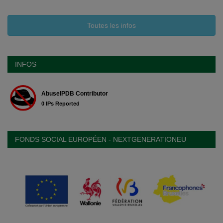
Toutes les infos
INFOS
FONDS SOCIAL EUROPÉEN - NEXTGENERATIONEU