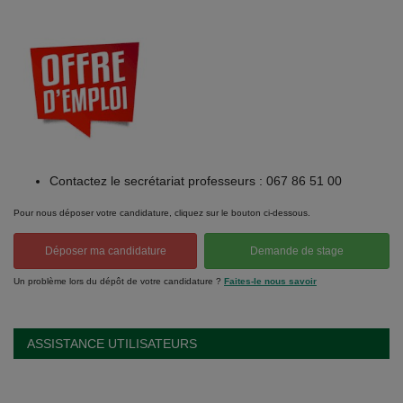
Contactez le secrétariat professeurs : 067 86 51 00
Pour nous déposer votre candidature, cliquez sur le bouton ci-dessous.
Déposer ma candidature
Demande de stage
Un problème lors du dépôt de votre candidature ?
Faites-le nous savoir
ASSISTANCE UTILISATEURS