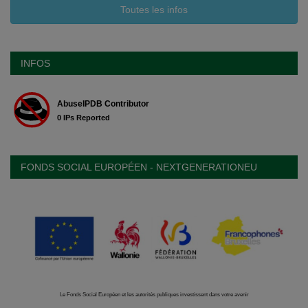
Toutes les infos
INFOS
FONDS SOCIAL EUROPÉEN - NEXTGENERATIONEU
Le Fonds Social Européen et les autorités publiques investissent dans votre avenir