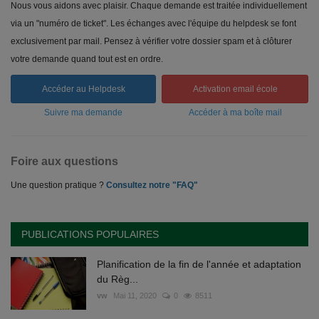
Nous vous aidons avec plaisir. Chaque demande est traitée individuellement
via un "numéro de ticket". Les échanges avec l'équipe du helpdesk se font
exclusivement par mail. Pensez à vérifier votre dossier spam et à clôturer
votre demande quand tout est en ordre.
Accéder au Helpdesk
Activation email école
Suivre ma demande
Accéder à ma boîte mail
Foire aux questions
Une question pratique ?
Consultez notre "FAQ"
PUBLICATIONS POPULAIRES
Planification de la fin de l'année et adaptation
du Règ...
vw
Mai 11, 2020
0
8511