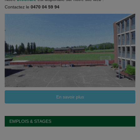
Documents
Contactez le
0470 04 59 94
Services
Contacts
En savoir plus
EMPLOIS & STAGES