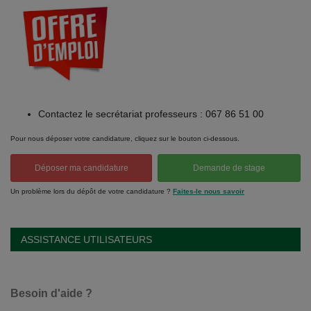
Contactez le secrétariat professeurs : 067 86 51 00
Pour nous déposer votre candidature, cliquez sur le bouton ci-dessous.
Déposer ma candidature
Demande de stage
Un problème lors du dépôt de votre candidature ?
Faites-le nous savoir
ASSISTANCE UTILISATEURS
Besoin d'aide ?