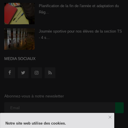
Planification de la fin de l'année et adaptation du
Règ...
Journée sportive pour nos élèves de la section TS
- 4 s...
MEDIA SOCIAUX
Abonnez-vous à notre newsletter
Notre site web utilise des cookies.