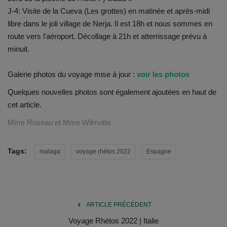
Documents
J-4: Visite de la Cueva (Les grottes) en matinée et après-midi
libre dans le joli village de Nerja. Il est 18h et nous sommes en
Services
route vers l'aéroport. Décollage à 21h et atterrissage prévu à
minuit.
Contacts
Galerie photos du voyage mise à jour :
voir les photos
Quelques nouvelles photos sont également ajoutées en haut de
cet article.
Mme Roseau et Mme Wilmotte
Tags:
malaga
voyage rhétos 2022
Espagne
ARTICLE PRÉCÉDENT
Voyage Rhétos 2022 | Italie