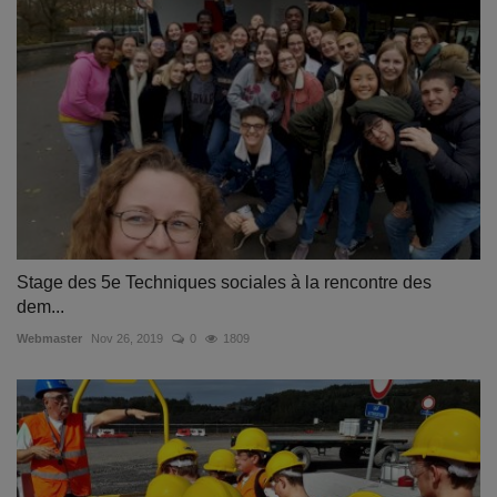
Stage des 5e Techniques sociales à la rencontre des
dem...
Webmaster
Nov 26, 2019
0
1809