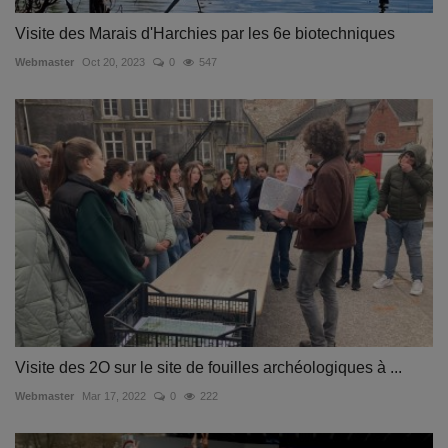
Visite des Marais d'Harchies par les 6e biotechniques
Webmaster
Oct 20, 2023
0
547
Visite des 2O sur le site de fouilles archéologiques à ...
Webmaster
Mar 17, 2022
0
222