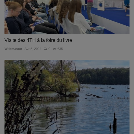
Visite des 4TH à la foire du livre
Webmaster
Avr 5, 2024
0
635