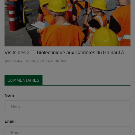
Visite des 3TT Biotechnique aux Carrières du Hainaut à ...
Webmaster
Sep 28, 2023
0
368
COMMENTAIRES
Nom
Email