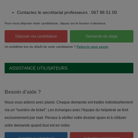
Contactez le secrétariat professeurs : 067 86 51 00
Pour nous déposer votre candidature, cliquez sur le bouton ci-dessous.
Déposer ma candidature
Demande de stage
Un problème lors du dépôt de votre candidature ?
Faites-le nous savoir
ASSISTANCE UTILISATEURS
Besoin d'aide ?
Nous vous aidons avec plaisir. Chaque demande est traitée individuellement
via un "numéro de ticket". Les échanges avec l'équipe du helpdesk se font
exclusivement par mail. Pensez à vérifier votre dossier spam et à clôturer
votre demande quand tout est en ordre.