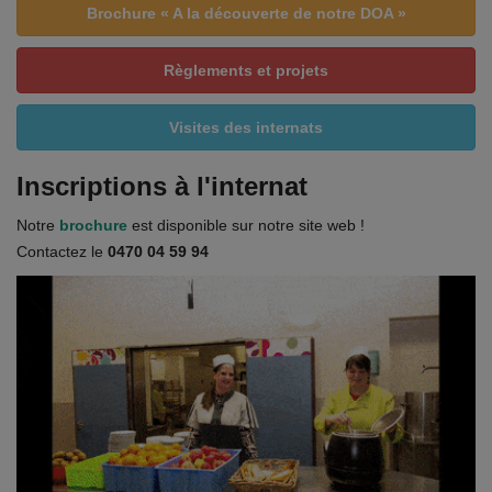
Brochure « A la découverte de notre DOA »
Règlements et projets
Visites des internats
Inscriptions à l'internat
Notre
brochure
est disponible sur notre site web !
Contactez le
0470 04 59 94