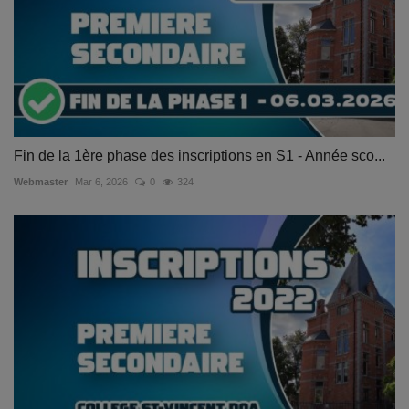
Fin de la 1ère phase des inscriptions en S1 - Année sco...
Webmaster
Mar 6, 2026
0
324