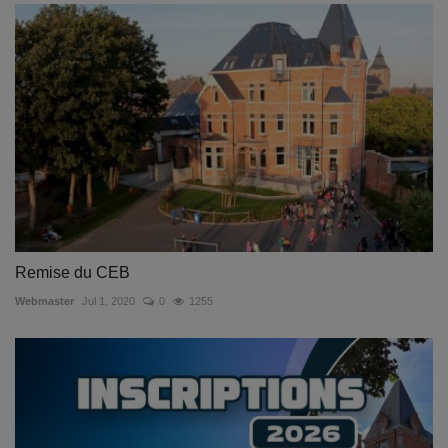
Remise du CEB
Webmaster
Jul 1, 2020
0
1255