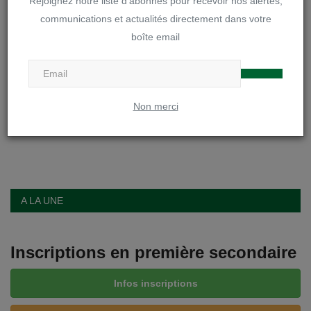
Rejoignez notre liste d'abonnés pour recevoir nos alertes,
communications et actualités directement dans votre
boîte email
Poster le commentaire
Non merci
A LA UNE
Inscriptions en première secondaire
Infos inscriptions