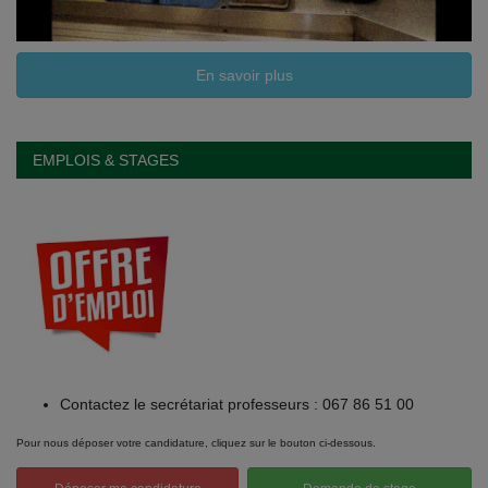
En savoir plus
EMPLOIS & STAGES
Contactez le secrétariat professeurs : 067 86 51 00
Pour nous déposer votre candidature, cliquez sur le bouton ci-dessous.