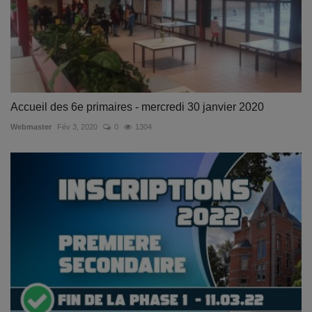
Accueil des 6e primaires - mercredi 30 janvier 2020
Webmaster
Fév 3, 2020
0
1304