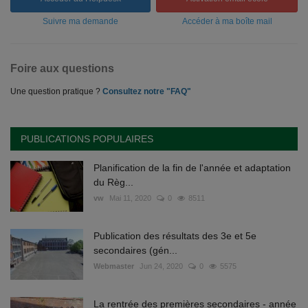
Suivre ma demande
Accéder à ma boîte mail
Foire aux questions
Une question pratique ?
Consultez notre "FAQ"
PUBLICATIONS POPULAIRES
Planification de la fin de l'année et adaptation
du Règ...
vw
Mai 11, 2020
0
8511
Publication des résultats des 3e et 5e
secondaires (gén...
Webmaster
Jun 24, 2020
0
5575
La rentrée des premières secondaires - année