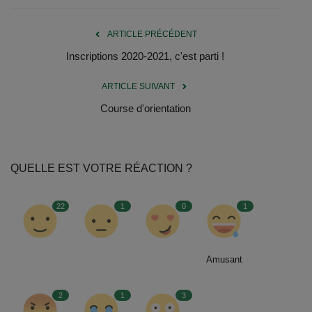
ARTICLE PRÉCÉDENT
Inscriptions 2020-2021, c'est parti !
ARTICLE SUIVANT
Course d'orientation
QUELLE EST VOTRE RÉACTION ?
22
1
0
1
Amusant
2
1
3