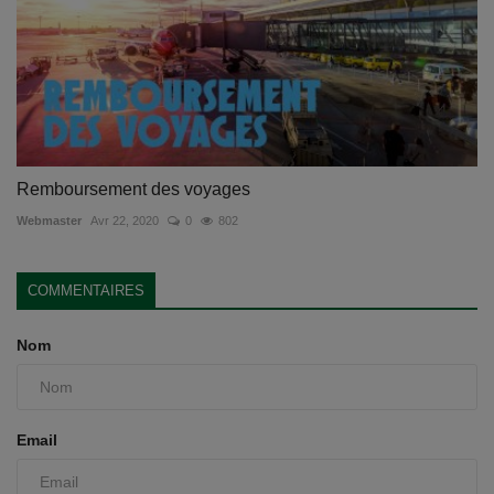
Remboursement des voyages
Webmaster
Avr 22, 2020
0
802
COMMENTAIRES
Nom
Email