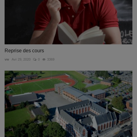
Reprise des cours
vw
Avr 29, 2020
0
3369