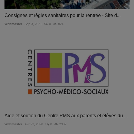
Consignes et règles sanitaires pour la rentrée - Site d...
Webmaster
Sep 3, 2021
0
824
Aide et soutien du Centre PMS aux parents et élèves du ...
Webmaster
Avr 22, 2020
0
2332