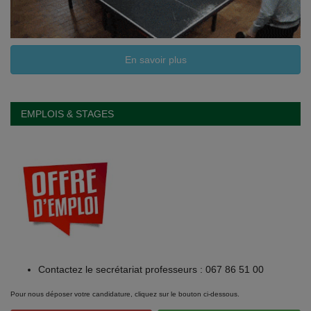
En savoir plus
EMPLOIS & STAGES
Contactez le secrétariat professeurs : 067 86 51 00
Pour nous déposer votre candidature, cliquez sur le bouton ci-dessous.