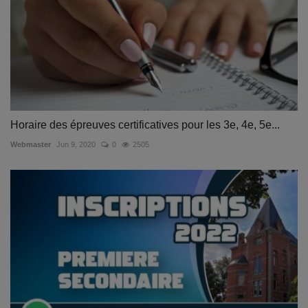
Horaire des épreuves certificatives pour les 3e, 4e, 5e...
Webmaster
Jun 9, 2020
0
2505