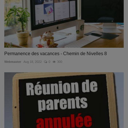
Permanence des vacances - Chemin de Nivelles 8
Webmaster
Aug 18, 2022
0
300