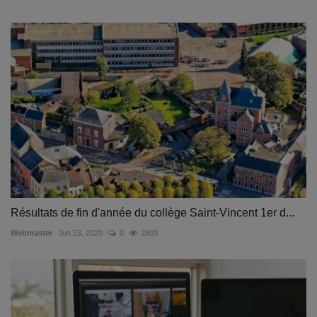
Résultats de fin d'année du collège Saint-Vincent 1er d...
Webmaster
Jun 23, 2020
0
2803