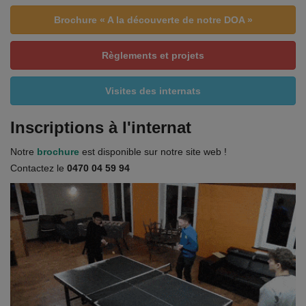
Brochure « A la découverte de notre DOA »
Règlements et projets
Visites des internats
Inscriptions à l'internat
Notre
brochure
est disponible sur notre site web !
Contactez le
0470 04 59 94