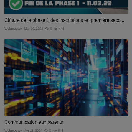
Clôture de la phase 1 des inscriptions en première seco...
Webmaster
Mar 10, 2022
0
446
Communication aux parents
Webmaster
Avr 11, 2024
0
945