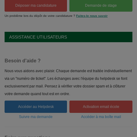
Déposer ma candidature
Demande de stage
Un problème lors du dépôt de votre candidature ?
Faites-le nous savoir
ASSISTANCE UTILISATEURS
Besoin d'aide ?
Nous vous aidons avec plaisir. Chaque demande est traitée individuellement
via un "numéro de ticket". Les échanges avec l'équipe du helpdesk se font
exclusivement par mail. Pensez à vérifier votre dossier spam et à clôturer
votre demande quand tout est en ordre.
Accéder au Helpdesk
Activation email école
Suivre ma demande
Accéder à ma boîte mail