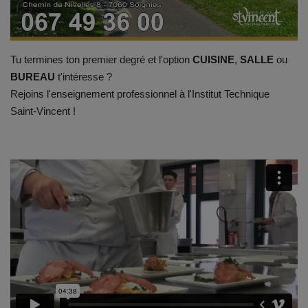
Documents
Services
Tu termines ton premier degré et l'option
CUISINE
,
SALLE
ou
Contacts
BUREAU
t'intéresse ?
Rejoins l'enseignement professionnel à l'Institut Technique
Saint-Vincent !