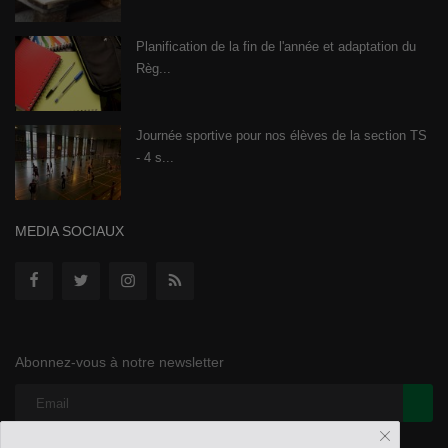
Planification de la fin de l'année et adaptation du
Règ...
Journée sportive pour nos élèves de la section TS
- 4 s...
MEDIA SOCIAUX
Abonnez-vous à notre newsletter