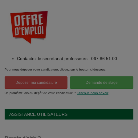
Contactez le secrétariat professeurs : 067 86 51 00
Pour nous déposer votre candidature, cliquez sur le bouton ci-dessous.
Déposer ma candidature
Demande de stage
Un problème lors du dépôt de votre candidature ?
Faites-le nous savoir
ASSISTANCE UTILISATEURS