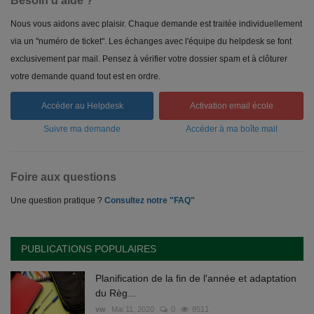
Besoin d'aide ?
Nous vous aidons avec plaisir. Chaque demande est traitée individuellement
via un "numéro de ticket". Les échanges avec l'équipe du helpdesk se font
exclusivement par mail. Pensez à vérifier votre dossier spam et à clôturer
votre demande quand tout est en ordre.
Accéder au Helpdesk
Activation email école
Suivre ma demande
Accéder à ma boîte mail
Foire aux questions
Une question pratique ?
Consultez notre "FAQ"
PUBLICATIONS POPULAIRES
Planification de la fin de l'année et adaptation
du Règ...
vw
Mai 11, 2020
0
8511