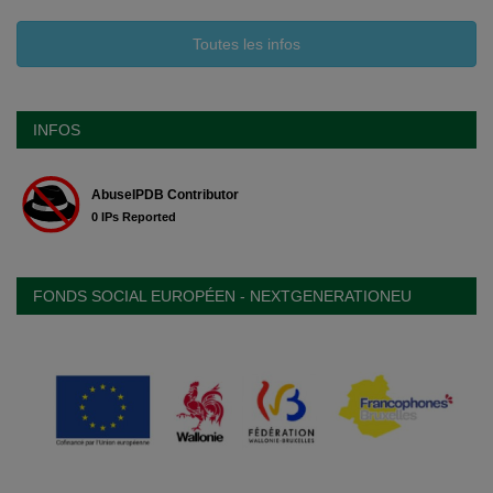
Toutes les infos
INFOS
FONDS SOCIAL EUROPÉEN - NEXTGENERATIONEU