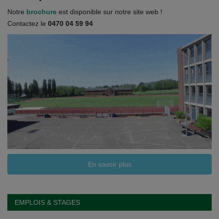
Documents
Notre
brochure
est disponible sur notre site web !
Contactez le
0470 04 59 94
Services
Contacts
En savoir plus
EMPLOIS & STAGES