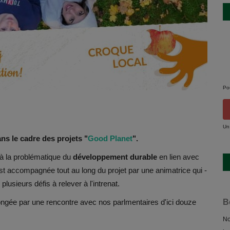
Po
Un
ns le cadre des projets "
Good Planet
".
 à la problématique du
développement durable
en lien avec
st accompagnée tout au long du projet par une animatrice qui -
lusieurs défis à relever à l'intrenat.
ngée par une rencontre avec nos parlmentaires d'ici douze
B
.
No