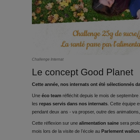
Challenge Internat
Le concept Good Planet
Cette année, nos internats ont été sélectionnés da
Une
éco team
réfléchit depuis le mois de septembre
les
repas servis dans nos internats
. Cette équipe e
pendant deux ans - va propser, outre des animations, p
Cette réflexion sur une
alimentation saine
sera prolo
mois lors de la visite de l'école au
Parlement wallon