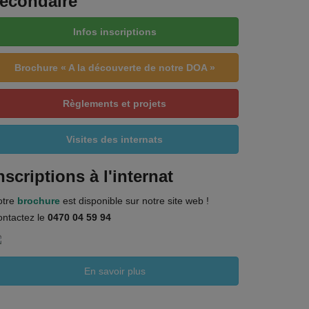
econdaire
Infos inscriptions
Brochure « A la découverte de notre DOA »
Règlements et projets
Visites des internats
nscriptions à l'internat
otre
brochure
est disponible sur notre site web !
ntactez le
0470 04 59 94
En savoir plus