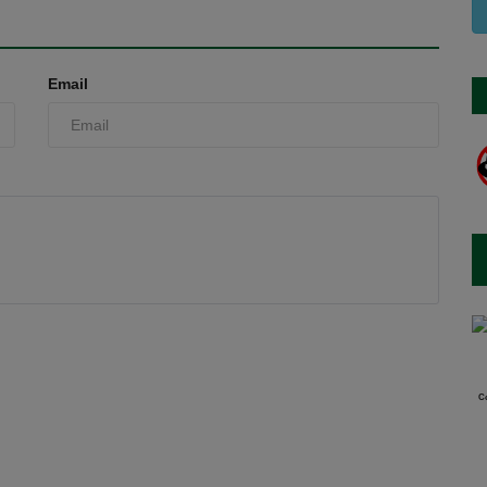
Email
Co