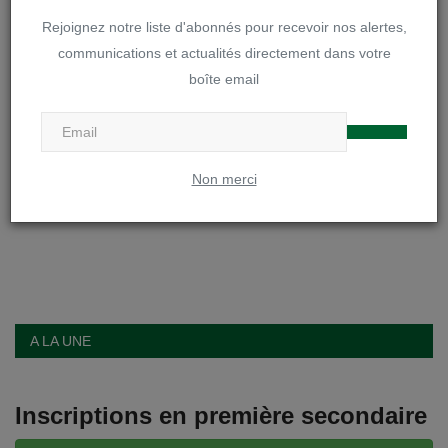
Rejoignez notre liste d'abonnés pour recevoir nos alertes,
communications et actualités directement dans votre
boîte email
Non merci
Poster le commentaire
A LA UNE
Inscriptions en première secondaire