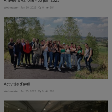
Arrivée à Valloire - 30 juin 2023
Webmaster
Jun 30, 2023
0
584
Activités d'avril
Webmaster
Avr 25, 2022
0
295