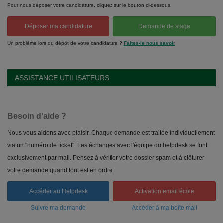
Pour nous déposer votre candidature, cliquez sur le bouton ci-dessous.
Déposer ma candidature
Demande de stage
Un problème lors du dépôt de votre candidature ?
Faites-le nous savoir
ASSISTANCE UTILISATEURS
Besoin d'aide ?
Nous vous aidons avec plaisir. Chaque demande est traitée individuellement
via un "numéro de ticket". Les échanges avec l'équipe du helpdesk se font
exclusivement par mail. Pensez à vérifier votre dossier spam et à clôturer
votre demande quand tout est en ordre.
Accéder au Helpdesk
Activation email école
Suivre ma demande
Accéder à ma boîte mail