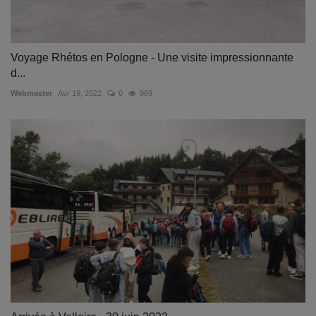
Voyage Rhétos en Pologne - Une visite impressionnante
d...
Webmaster
Avr 19, 2022
0
989