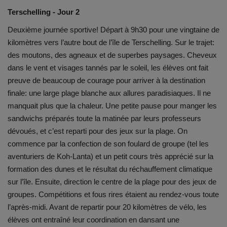
Documents
Terschelling - Jour 2
Services
Deuxième journée sportive! Départ à 9h30 pour une vingtaine de
kilomètres vers l’autre bout de l’île de Terschelling. Sur le trajet:
Contacts
des moutons, des agneaux et de superbes paysages. Cheveux
dans le vent et visages tannés par le soleil, les élèves ont fait
preuve de beaucoup de courage pour arriver à la destination
finale: une large plage blanche aux allures paradisiaques. Il ne
manquait plus que la chaleur. Une petite pause pour manger les
sandwichs préparés toute la matinée par leurs professeurs
dévoués, et c’est reparti pour des jeux sur la plage. On
commence par la confection de son foulard de groupe (tel les
aventuriers de Koh-Lanta) et un petit cours très apprécié sur la
formation des dunes et le résultat du réchauffement climatique
sur l’île. Ensuite, direction le centre de la plage pour des jeux de
groupes. Compétitions et fous rires étaient au rendez-vous toute
l’après-midi. Avant de repartir pour 20 kilomètres de vélo, les
élèves ont entraîné leur coordination en dansant une