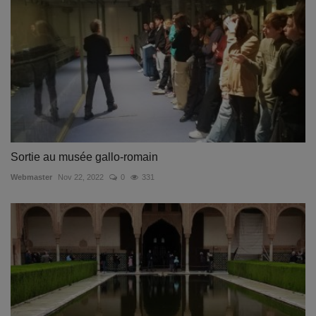
Sortie au musée gallo-romain
Webmaster
Nov 22, 2022
0
331