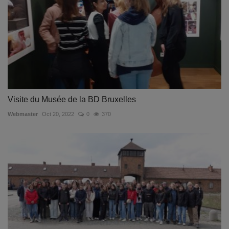
Visite du Musée de la BD Bruxelles
Webmaster
Oct 20, 2022
0
370