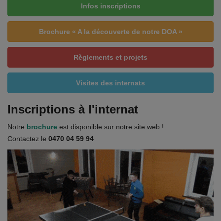
Infos inscriptions
Brochure « A la découverte de notre DOA »
Règlements et projets
Visites des internats
Inscriptions à l'internat
Notre
brochure
est disponible sur notre site web !
Contactez le
0470 04 59 94