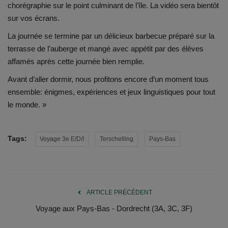
chorégraphie sur le point culminant de l’île. La vidéo sera bientôt
sur vos écrans.
La journée se termine par un délicieux barbecue préparé sur la
terrasse de l’auberge et mangé avec appétit par des élèves
affamés après cette journée bien remplie.
Avant d’aller dormir, nous profitons encore d’un moment tous
ensemble: énigmes, expériences et jeux linguistiques pour tout
le monde. »
Tags:
Voyage 3e E/D/I
Terschelling
Pays-Bas
ARTICLE PRÉCÉDENT
Voyage aux Pays-Bas - Dordrecht (3A, 3C, 3F)