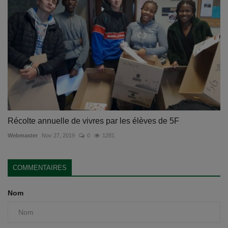
Récolte annuelle de vivres par les élèves de 5F
Webmaster
Nov 27, 2019
0
1281
COMMENTAIRES
Nom