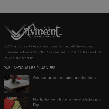
CES Saint-Vincent - Association Sans But Lucratif Siège social :
Chaussée de Braine 22 - 7060 Soignies Tél. 067/34.70.00 - Email info
(at) ces-st-vincent.be
PUBLICATIONS LES PLUS VUES
Construction d'une structure pour skateboard
Planification de la fin de l'année et adaptation du
Règ...