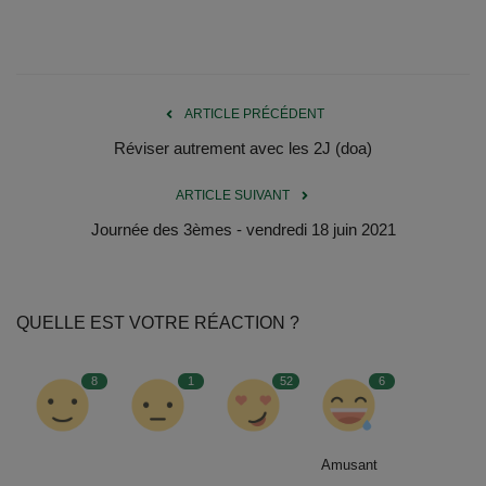
Documents
Services
ARTICLE PRÉCÉDENT
Contacts
Réviser autrement avec les 2J (doa)
ARTICLE SUIVANT
Journée des 3èmes - vendredi 18 juin 2021
QUELLE EST VOTRE RÉACTION ?
8
1
52
6
Amusant