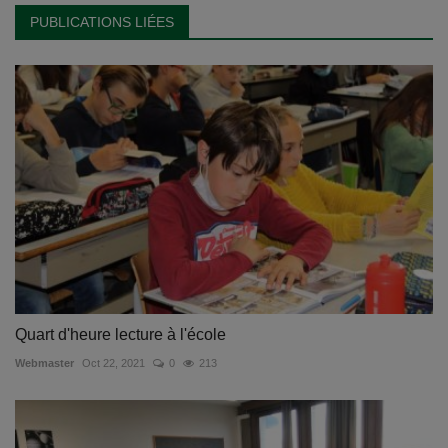
PUBLICATIONS LIÉES
Quart d'heure lecture à l'école
Webmaster
Oct 22, 2021
0
213