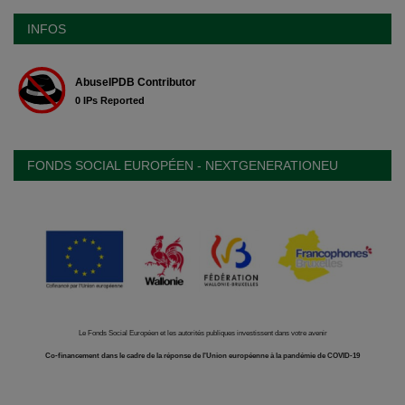
INFOS
FONDS SOCIAL EUROPÉEN - NEXTGENERATIONEU
Le Fonds Social Européen et les autorités publiques investissent dans votre avenir
Co-financement dans le cadre de la réponse de l'Union européenne à la pandémie de COVID-19