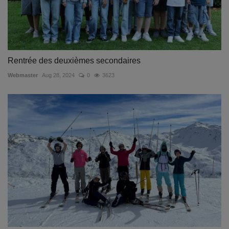
Rentrée des deuxièmes secondaires
Webmaster
Aug 28, 2024
0
3623