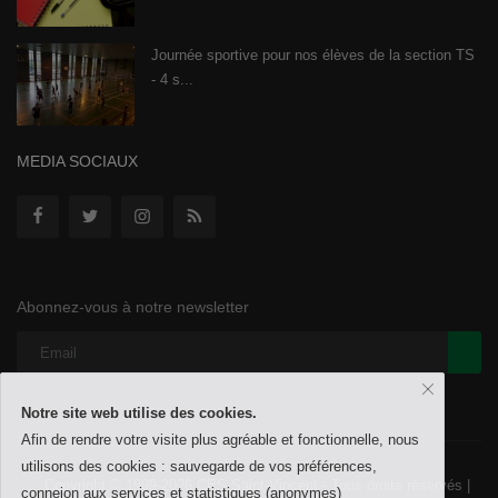
Journée sportive pour nos élèves de la section TS
- 4 s...
MEDIA SOCIAUX
Abonnez-vous à notre newsletter
Notre site web utilise des cookies.
Afin de rendre votre visite plus agréable et fonctionnelle, nous
utilisons des cookies : sauvegarde de vos préférences,
Copyright © 1999-2026 CES Saint-Vincent - Tous droits réservés |
conneion aux services et statistiques (anonymes)