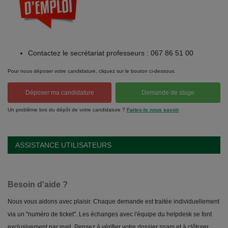
Contactez le secrétariat professeurs : 067 86 51 00
Pour nous déposer votre candidature, cliquez sur le bouton ci-dessous.
Déposer ma candidature
Demande de stage
Un problème lors du dépôt de votre candidature ?
Faites-le nous savoir
ASSISTANCE UTILISATEURS
Besoin d'aide ?
Nous vous aidons avec plaisir. Chaque demande est traitée individuellement
via un "numéro de ticket". Les échanges avec l'équipe du helpdesk se font
exclusivement par mail. Pensez à vérifier votre dossier spam et à clôturer