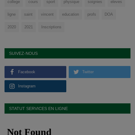
college
cours
sport
physique
soignies
eleves
ligne
saint
vincent
education
profs
DOA
2020
2021
Inscriptions
SUIVEZ-NOUS
Facebook
Twitter
Instagram
STATUT SERVICES EN LIGNE