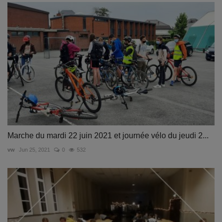
Marche du mardi 22 juin 2021 et journée vélo du jeudi 2...
vw
Jun 25, 2021
0
532