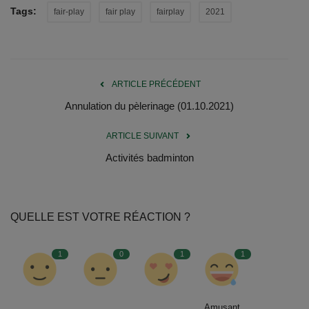
Tags:
fair-play
fair play
fairplay
2021
ARTICLE PRÉCÉDENT
Annulation du pèlerinage (01.10.2021)
ARTICLE SUIVANT
Activités badminton
QUELLE EST VOTRE RÉACTION ?
1
0
1
1
Amusant