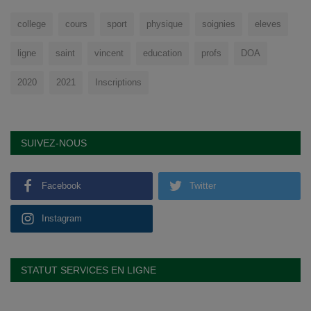
college
cours
sport
physique
soignies
eleves
ligne
saint
vincent
education
profs
DOA
2020
2021
Inscriptions
SUIVEZ-NOUS
Facebook
Twitter
Instagram
STATUT SERVICES EN LIGNE