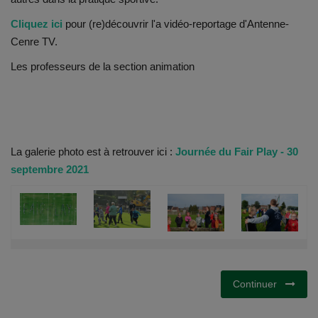
Documents
Cliquez ici
pour (re)découvrir l'a vidéo-reportage d'Antenne-
Services
Cenre TV.
Les professeurs de la section animation
Contacts
La galerie photo est à retrouver ici :
Journée du Fair Play - 30
septembre 2021
Continuer