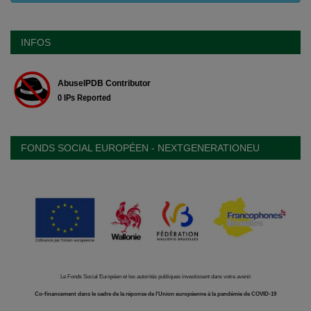
INFOS
FONDS SOCIAL EUROPÉEN - NEXTGENERATIONEU
Le Fonds Social Européen et les autorités publiques investissent dans votre avenir
Co-financement dans le cadre de la réponse de l'Union européenne à la pandémie de COVID-19