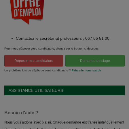
Contactez le secrétariat professeurs : 067 86 51 00
Pour nous déposer votre candidature, cliquez sur le bouton ci-dessous.
Déposer ma candidature
Demande de stage
Un problème lors du dépôt de votre candidature ?
Faites-le nous savoir
ASSISTANCE UTILISATEURS
Besoin d'aide ?
Nous vous aidons avec plaisir. Chaque demande est traitée individuellement