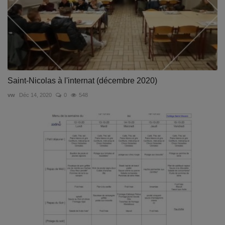
Saint-Nicolas à l'internat (décembre 2020)
vw
Déc 14, 2020
0
548