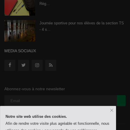
Règ...
Journée sportive pour nos élèves de la section TS
- 4 s...
MEDIA SOCIAUX
Abonnez-vous à notre newsletter
Notre site web utilise des cookies.
Afin de rendre votre visite plus agréable et fonctionnelle, nous