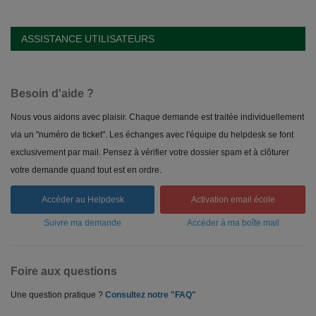
ASSISTANCE UTILISATEURS
Besoin d'aide ?
Nous vous aidons avec plaisir. Chaque demande est traitée individuellement
via un "numéro de ticket". Les échanges avec l'équipe du helpdesk se font
exclusivement par mail. Pensez à vérifier votre dossier spam et à clôturer
votre demande quand tout est en ordre.
Accéder au Helpdesk
Activation email école
Suivre ma demande
Accéder à ma boîte mail
Foire aux questions
Une question pratique ?
Consultez notre "FAQ"