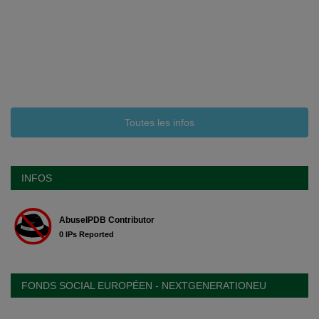
Toutes les infos
INFOS
FONDS SOCIAL EUROPÉEN - NEXTGENERATIONEU