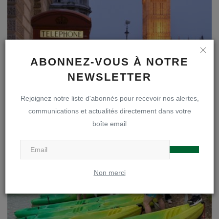
ABONNEZ-VOUS À NOTRE
NEWSLETTER
Rejoignez notre liste d'abonnés pour recevoir nos alertes,
communications et actualités directement dans votre
London 2011
boîte email
vmanche
Avr 30, 2011
0
409
Non merci