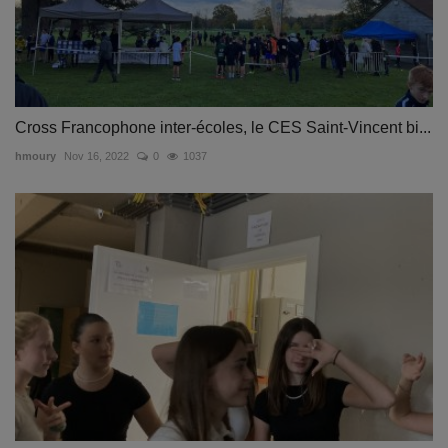
Cross Francophone inter-écoles, le CES Saint-Vincent bi...
hmoury
Nov 16, 2022
0
1037