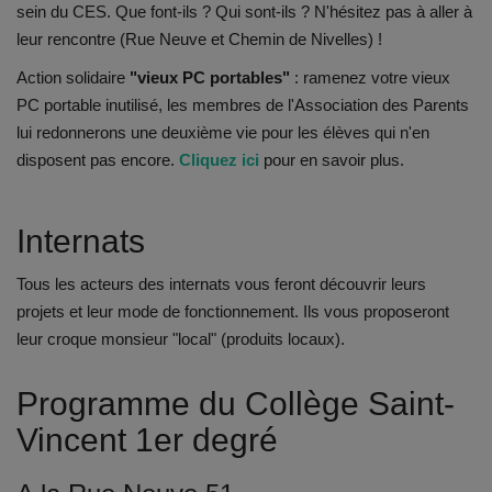
Documents
sein du CES. Que font-ils ? Qui sont-ils ? N'hésitez pas à aller à
leur rencontre (Rue Neuve et Chemin de Nivelles) !
Services
Action solidaire
"vieux PC portables"
: ramenez votre vieux
PC portable inutilisé, les membres de l'Association des Parents
Contacts
lui redonnerons une deuxième vie pour les élèves qui n'en
disposent pas encore.
Cliquez ici
pour en savoir plus.
Internats
Tous les acteurs des internats vous feront découvrir leurs
projets et leur mode de fonctionnement. Ils vous proposeront
leur croque monsieur "local" (produits locaux).
Programme du Collège Saint-
Vincent 1er degré