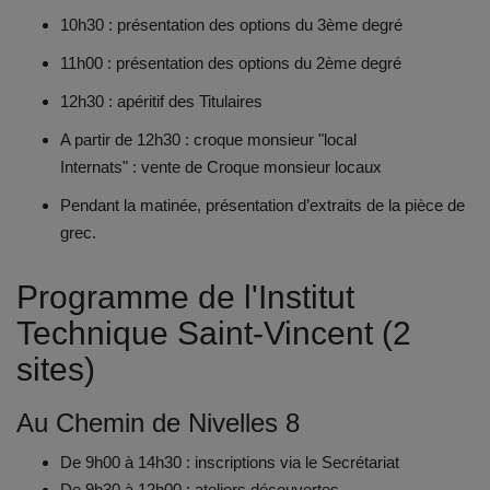
10h30 : présentation des options du 3
ème
degré
11h00 : présentation des options du 2
ème
degré
12h30 : apéritif des Titulaires
A partir de 12h30 : croque monsieur "local
Internats"
:
vente
de
Croque
monsieur
locaux
Pendant la matinée, présentation d’extraits de la pièce de
grec.
Programme de l'Institut
Technique Saint-Vincent (2
sites)
Au Chemin de Nivelles 8
De 9h00 à 14h30 : inscriptions via le Secrétariat
De 9h30 à 12h00 : ateliers découvertes