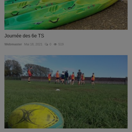
Journée des 6e TS
Webmaster
Mai 18, 2021
0
519