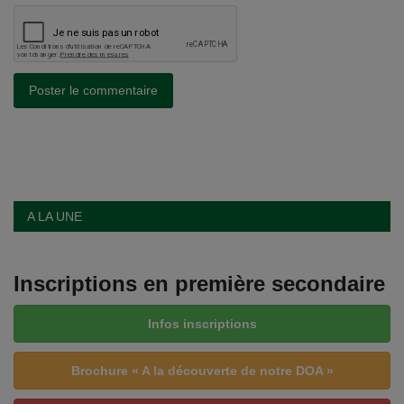
Poster le commentaire
A LA UNE
Inscriptions en première secondaire
Infos inscriptions
Brochure « A la découverte de notre DOA »