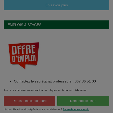
En savoir plus
EMPLOIS & STAGES
Contactez le secrétariat professeurs : 067 86 51 00
Pour nous déposer votre candidature, cliquez sur le bouton ci-dessous.
Déposer ma candidature
Demande de stage
Un problème lors du dépôt de votre candidature ?
Faites-le nous savoir