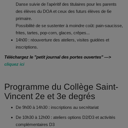
Danse suivie de l'ap
ér
itif des titulaires pour les parents
des élèves du DOA et ceux des futurs élèves de 6e
primaire.
Possibilité de se sustenter à moindre coût: pain-saucisse,
frites, tartes, pop-corn, glaces, crêpes...
14h00 : réouverture des ateliers, visites guidées et
inscriptions.
Téléchargez le "petit journal des portes ouvertes" --->
cliquez ici
Programme du Collège Saint-
Vincent 2e et 3e degrés
De 9h00 à 14h30 : inscriptions au secrétariat
De 10h30 à 12h00 : ateliers options D2/D3 et activités
complémentaires D3