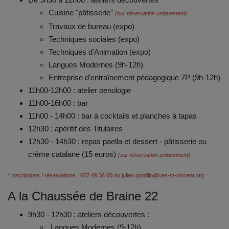
Cuisine "pâtisserie"
(sur réservation uniquement)
Travaux de bureau (expo)
Techniques sociales (expo)
Techniques d'Animation (expo)
Langues Modernes (9h-12h)
Entreprise d'entraînement pédagogique 7P (9h-12h)
11h00-12h00 : atelier oenologie
11h00-16h00 : bar
11h00 - 14h00 : bar à cocktails et planches à tapas
12h30 : apéritif des Titulaires
12h30 - 14h30 : repas paella et dessert - pâtisserie ou
crème catalane (15 euros)
(sur réservation uniquement)
* Inscriptions / réservations : 067 49 36 00 ou julien.gordillo@ces-st-vincent.org
A la Chaussée de Braine 22
9h30 - 12h30 : ateliers découvertes :
Langues Modernes (9-12h)