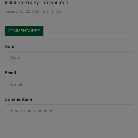
Initiation Rugby : un vrai régal
hmoury
Oct 22, 2020
0
282
COMMENTAIRES
Nom
Email
Commentaire