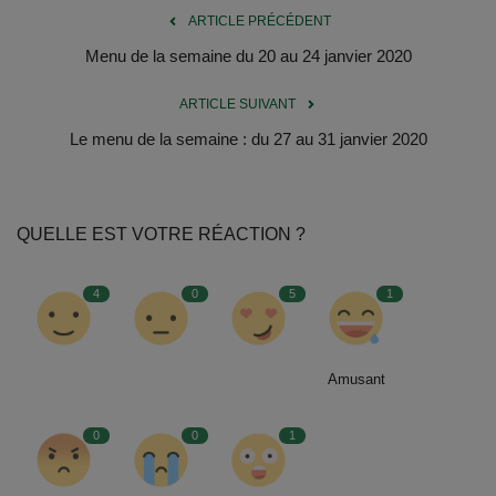
Documents
ARTICLE PRÉCÉDENT
Menu de la semaine du 20 au 24 janvier 2020
Services
ARTICLE SUIVANT
Contacts
Le menu de la semaine : du 27 au 31 janvier 2020
QUELLE EST VOTRE RÉACTION ?
4
0
5
1
Amusant
0
0
1