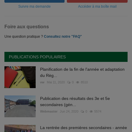
Suivre ma demande
Accéder à ma boîte mail
Foire aux questions
Une question pratique ?
Consultez notre "FAQ"
PUBLICATIONS POPULAIRES
Planification de la fin de l'année et adaptation
du Règ...
vw
Mai 11, 2020
0
8510
Publication des résultats des 3e et 5e
secondaires (gén...
Webmaster
Jun 24, 2020
0
5574
La rentrée des premières secondaires - année