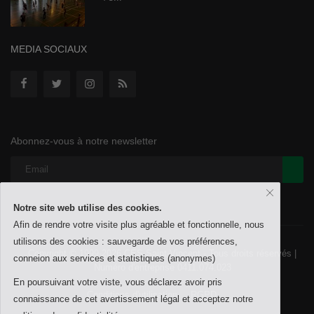
MEDIA SOCIAUX
Abonnez-vous à notre newsletter
Notre site web utilise des cookies.
Afin de rendre votre visite plus agréable et fonctionnelle, nous
utilisons des cookies : sauvegarde de vos préférences,
Copyright © 1999-2026 CES Saint-Vincent - Tous droits réservés |
conneion aux services et statistiques (anonymes)
Numéro d'entreprise 0411.074.023
En poursuivant votre viste, vous déclarez avoir pris
Conditions d'utilisation
RGPD
connaissance de cet avertissement légal et acceptez notre