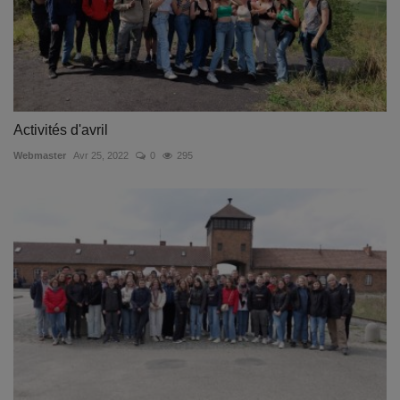
Activités d'avril
Webmaster
Avr 25, 2022
0
295