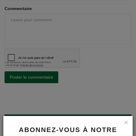
Commentaire
Poster le commentaire
A LA UNE
ABONNEZ-VOUS À NOTRE