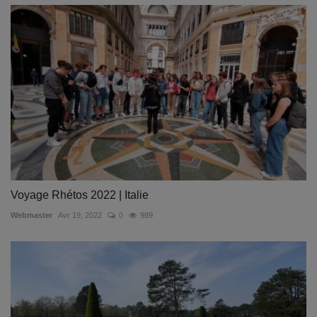
Voyage Rhétos 2022 | Italie
Webmaster
Avr 19, 2022
0
989