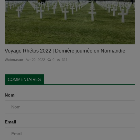
Voyage Rhétos 2022 | Dernière journée en Normandie
Webmaster
Avr 22, 2022
0
311
COMMENTAIRES
Nom
Email