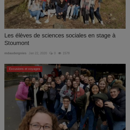
Les élèves de sciences sociales en stage à
Stoumont
mdaudergnies
Jan 22, 2020
0
1578
Excusions et voyages