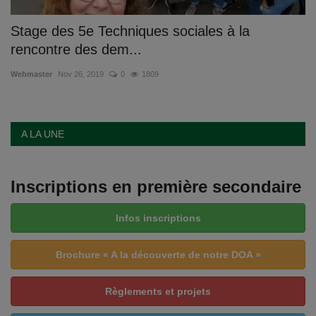
Stage des 5e Techniques sociales à la
rencontre des dem...
Webmaster
Nov 26, 2019
0
1809
A LA UNE
Inscriptions en première secondaire
Infos inscriptions
Brochure « A la découverte de notre DOA »
Règlements et projets