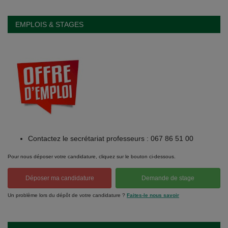
EMPLOIS & STAGES
Contactez le secrétariat professeurs : 067 86 51 00
Pour nous déposer votre candidature, cliquez sur le bouton ci-dessous.
Déposer ma candidature
Demande de stage
Un problème lors du dépôt de votre candidature ?
Faites-le nous savoir