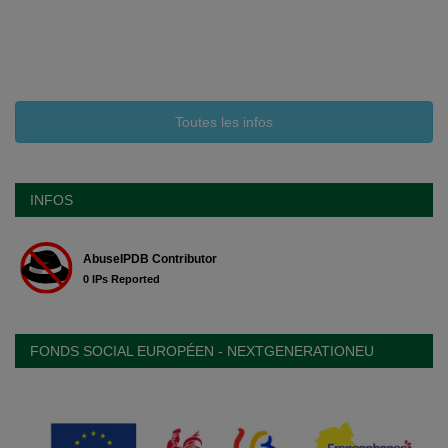
Toutes les infos
INFOS
FONDS SOCIAL EUROPÉEN - NEXTGENERATIONEU