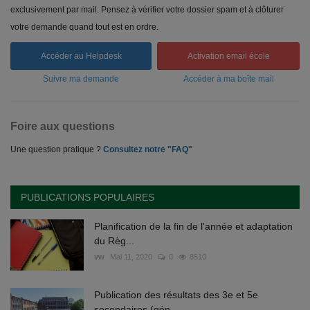
exclusivement par mail. Pensez à vérifier votre dossier spam et à clôturer
votre demande quand tout est en ordre.
Accéder au Helpdesk
Activation email école
Suivre ma demande
Accéder à ma boîte mail
Foire aux questions
Une question pratique ?
Consultez notre "FAQ"
PUBLICATIONS POPULAIRES
Planification de la fin de l'année et adaptation
du Règ...
vw
Mai 11, 2020
0
8510
Publication des résultats des 3e et 5e
secondaires (gén...