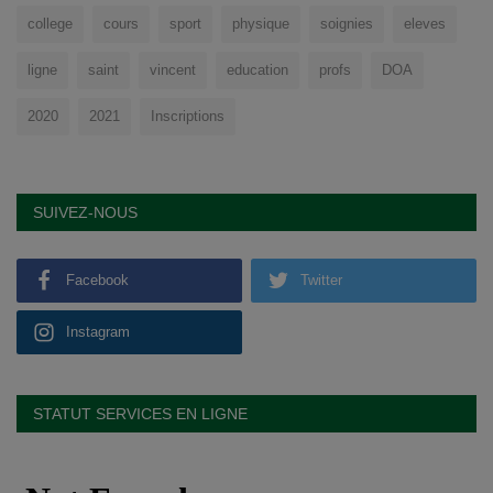
college
cours
sport
physique
soignies
eleves
ligne
saint
vincent
education
profs
DOA
2020
2021
Inscriptions
SUIVEZ-NOUS
Facebook
Twitter
Instagram
STATUT SERVICES EN LIGNE