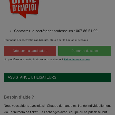
Contactez le secrétariat professeurs : 067 86 51 00
Pour nous déposer votre candidature, cliquez sur le bouton ci-dessous.
Déposer ma candidature
Demande de stage
Un problème lors du dépôt de votre candidature ?
Faites-le nous savoir
ASSISTANCE UTILISATEURS
Besoin d'aide ?
Nous vous aidons avec plaisir. Chaque demande est traitée individuellement
via un "numéro de ticket". Les échanges avec l'équipe du helpdesk se font