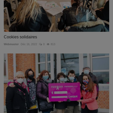
Cookies solidaires
Webmaster
Déc 16, 2022
0
813