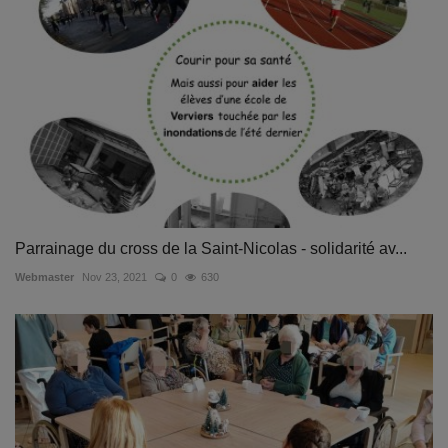
Parrainage du cross de la Saint-Nicolas - solidarité av...
Webmaster
Nov 23, 2021
0
630