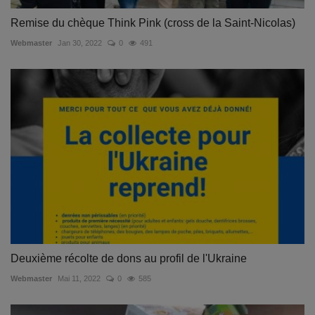
Remise du chèque Think Pink (cross de la Saint-Nicolas)
Webmaster
Jan 30, 2022
0
491
Deuxième récolte de dons au profil de l'Ukraine
Webmaster
Mai 11, 2022
0
585