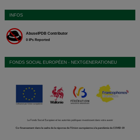
INFOS
FONDS SOCIAL EUROPÉEN - NEXTGENERATIONEU
Le Fonds Social Européen et les autorités publiques investissent dans votre avenir
Co-financement dans le cadre de la réponse de l'Union européenne à la pandémie de COVID-19