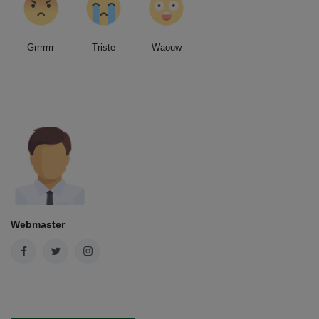
Grrrrrrr
Triste
Waouw
Webmaster