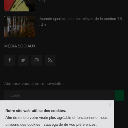
Journée sportive pour nos élèves de la section TS
- 4 s...
MEDIA SOCIAUX
Abonnez-vous à notre newsletter
Notre site web utilise des cookies.
Afin de rendre votre visite plus agréable et fonctionnelle, nous
utilisons des cookies : sauvegarde de vos préférences,