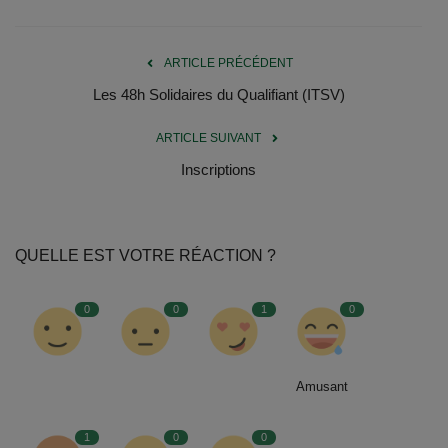
Documents
Services
ARTICLE PRÉCÉDENT
Les 48h Solidaires du Qualifiant (ITSV)
Contacts
ARTICLE SUIVANT
Inscriptions
QUELLE EST VOTRE RÉACTION ?
0
0
1
0
Amusant
1
0
0